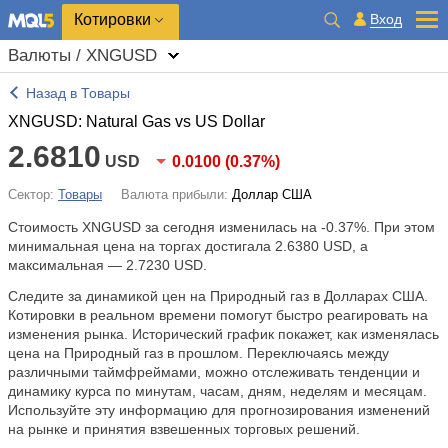
Котировки
Вход
Валюты / XNGUSD
Назад в Товары
XNGUSD: Natural Gas vs US Dollar
2.6810
USD
0.0100
(
0.37%
)
Сектор:
Товары
Валюта прибыли:
Доллар США
Стоимость XNGUSD за сегодня изменилась на
-0.37%
. При этом
минимальная цена на торгах достигала 2.6380 USD, а
максимальная — 2.7230 USD.
Следите за динамикой цен на Природный газ в Долларах США.
Котировки в реальном времени помогут быстро реагировать на
изменения рынка. Исторический график покажет, как изменялась
цена на Природный газ в прошлом. Переключаясь между
различными таймфреймами, можно отслеживать тенденции и
динамику курса по минутам, часам, дням, неделям и месяцам.
Используйте эту информацию для прогнозирования изменений
на рынке и принятия взвешенных торговых решений.