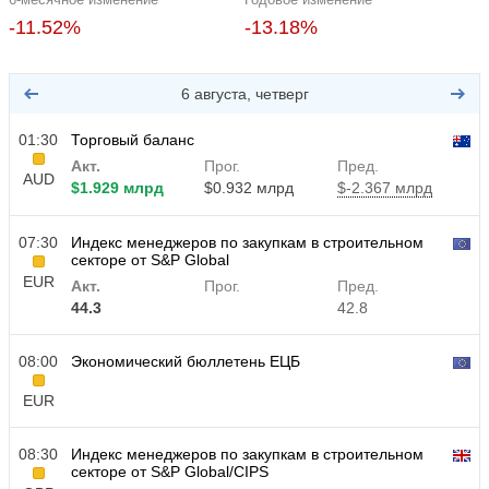
-11.52%
-13.18%
6 августа, четверг
01:30
Торговый баланс
Акт.
Прог.
Пред.
AUD
$​1.929 млрд
$​0.932 млрд
$​-2.367 млрд
07:30
Индекс менеджеров по закупкам в строительном
секторе от S&P Global
EUR
Акт.
Прог.
Пред.
44.3
42.8
08:00
Экономический бюллетень ЕЦБ
EUR
08:30
Индекс менеджеров по закупкам в строительном
секторе от S&P Global/CIPS