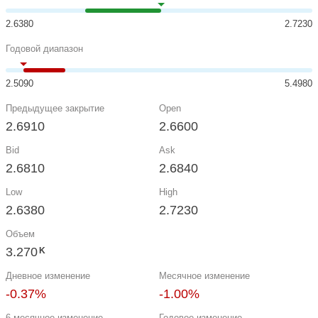
2.6380
2.7230
Годовой диапазон
2.5090
5.4980
Предыдущее закрытие
Open
2.6910
2.6600
Bid
Ask
2.6810
2.6840
Low
High
2.6380
2.7230
Объем
3.270
K
Дневное изменение
Месячное изменение
-0.37%
-1.00%
6-месячное изменение
Годовое изменение