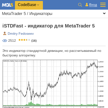
CodeBase
Вход
MetaTrader 5 / Индикаторы
iSTDFast - индикатор для MetaTrader 5
Dmitry Fedoseev
2512
(16)
Это индикатор стандартной девиации, но рассчитываемый по
быстрому алгоритму.