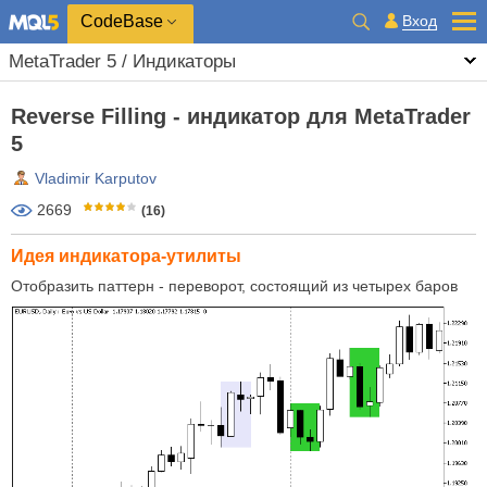
CodeBase
Вход
MetaTrader 5 / Индикаторы
Reverse Filling - индикатор для MetaTrader
5
Vladimir Karputov
2669
(16)
Идея индикатора-утилиты
Отобразить паттерн - переворот, состоящий из четырех баров