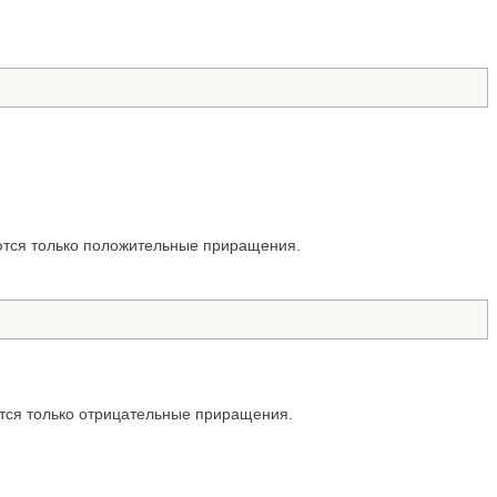
ются только положительные приращения.
ются только отрицательные приращения.