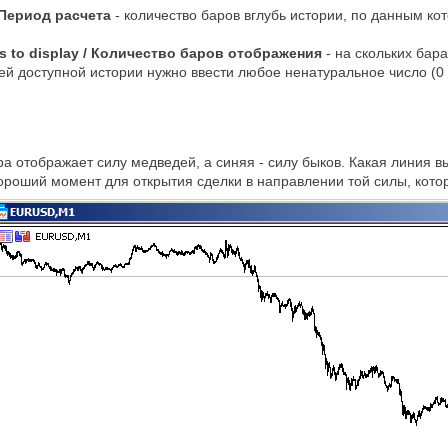
/ Период расчета
- количество баров вглубь истории, по данным ко
rs to display / Количество баров отображения
- на скольких бар
ей доступной истории нужно ввести любое ненатуральное число (0 и
а отображает силу медведей, а синяя - силу быков. Какая линия 
ороший момент для открытия сделки в направлении той силы, кото