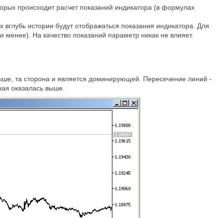
торых происходит расчет показаний индикатора (в формулах
ах вглубь истории будут отображаться показания индикатора. Для
 менее). На качество показаний параметр никак не влияет.
выше, та сторона и является доминирующей. Пересечение линий -
рая оказалась выше.