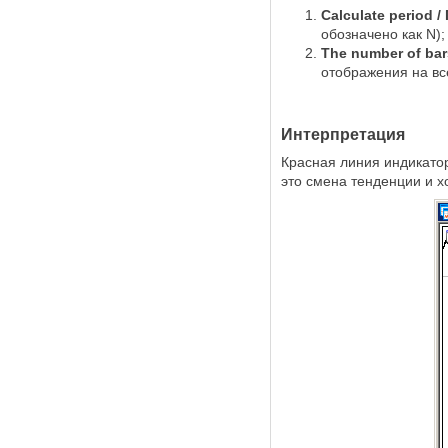
Calculate period 
обозначено как N);
The number of ba
отображения на вс
Интерпретация
Красная линия индикатор
это смена тенденции и х