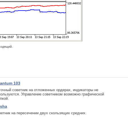
ходящий.
antum 103
очный советник на отложенных ордерах, индикаторы не
пользуются. Управление советником возможно графической
пкой.
sha
етник на пересечении двух скользящих средних.