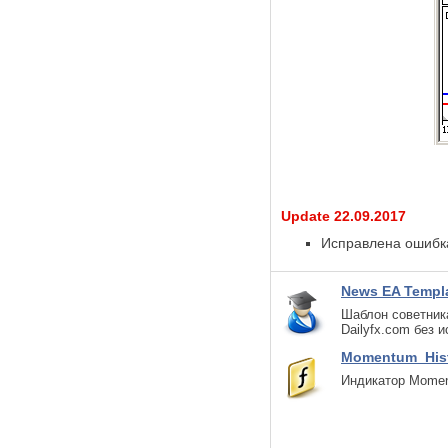
Update 22.09.2017
Исправлена ошибка
News EA Templa
Шаблон советника
Dailyfx.com без 
Momentum_His
Индикатор Momen