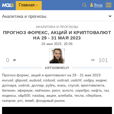
Главная
Вход
Аналитика и прогнозы
АНАЛИТИКА И ПРОГНОЗЫ
ПРОГНОЗ ФОРЕКС, АКЦИЙ И КРИПТОВАЛЮТ
НА 29 - 31 МАЯ 2023
26 мая 2023, 20:06
0
101
ARTSIOMHELIY
Прогноз форекс, акций и криптовалют на 29 - 31 мая 2023:
eurusd, gbpusd, audusd, nzdusd, usdcad, usdchf, usdjpy, индекс
доллара, usdrub, доллар, рубль, юань, cnyrub, криптовалюта,
биткоин, эфириум, лайткоин, рипл, золото, серебро, нефть, газ,
индексы, s&p500, nasdaq, акции, алибаба, тесла, сбербанк,
газпром, ртс, ммвб, фондовый рынок.