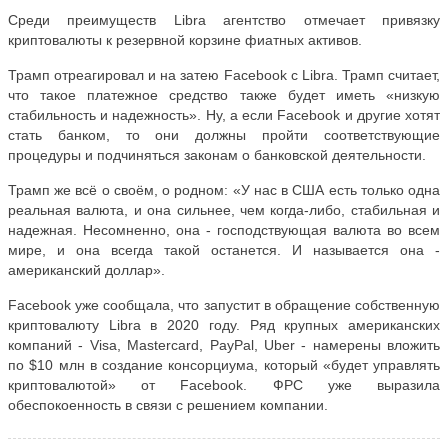
Среди преимуществ Libra агентство отмечает привязку
криптовалюты к резервной корзине фиатных активов.
Трамп отреагировал и на затею Facebook с Libra. Трамп считает,
что такое платежное средство также будет иметь «низкую
стабильность и надежность». Ну, а если Facebook и другие хотят
стать банком, то они должны пройти соответствующие
процедуры и подчиняться законам о банковской деятельности.
Трамп же всё о своём, о родном: «У нас в США есть только одна
реальная валюта, и она сильнее, чем когда-либо, стабильная и
надежная. Несомненно, она - господствующая валюта во всем
мире, и она всегда такой останется. И называется она -
американский доллар».
Facebook уже сообщала, что запустит в обращение собственную
криптовалюту Libra в 2020 году. Ряд крупных американских
компаний - Visa, Mastercard, PayPal, Uber - намерены вложить
по $10 млн в создание консорциума, который «будет управлять
криптовалютой» от Facebook. ФРС уже выразила
обеспокоенность в связи с решением компании.