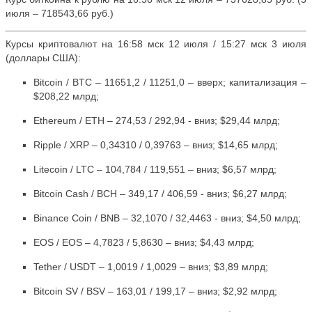
июля – 718543,66 руб.)
Курсы криптовалют на 16:58 мск 12 июля / 15:27 мск 3 июля
(доллары США):
Bitcoin / BTC – 11651,2 / 11251,0 – вверх; капитализация –
$208,22 млрд;
Ethereum / ETH – 274,53 / 292,94 - вниз; $29,44 млрд;
Ripple / XRP – 0,34310 / 0,39763 – вниз; $14,65 млрд;
Litecoin / LTC – 104,784 / 119,551 – вниз; $6,57 млрд;
Bitcoin Cash / BCH – 349,17 / 406,59 - вниз; $6,27 млрд;
Binance Coin / BNB – 32,1070 / 32,4463 - вниз; $4,50 млрд;
EOS / EOS – 4,7823 / 5,8630 – вниз; $4,43 млрд;
Tether / USDT – 1,0019 / 1,0029 – вниз; $3,89 млрд;
Bitcoin SV / BSV – 163,01 / 199,17 – вниз; $2,92 млрд;