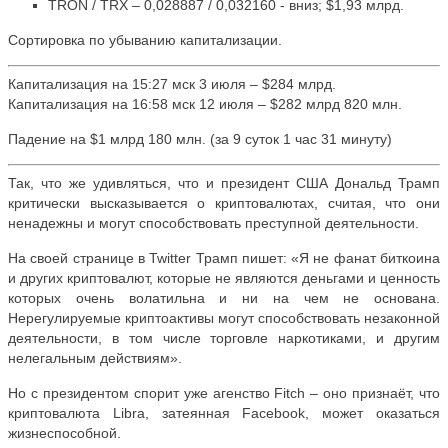
TRON / TRX – 0,028887 / 0,032160 - вниз; $1,93 млрд.
Сортировка по убыванию капитализации.
Капитализация на 15:27 мск 3 июля – $284 млрд.
Капитализация на 16:58 мск 12 июля – $282 млрд 820 млн.
Падение на $1 млрд 180 млн. (за 9 суток 1 час 31 минуту)
Так, что же удивляться, что и президент США Дональд Трамп
критически высказывается о криптовалютах, считая, что они
ненадежны и могут способствовать преступной деятельности.
На своей странице в Twitter Трамп пишет: «Я не фанат биткоина
и других криптовалют, которые не являются деньгами и ценность
которых очень волатильна и ни на чем не основана.
Нерегулируемые криптоактивы могут способствовать незаконной
деятельности, в том числе торговле наркотиками, и другим
нелегальным действиям».
Но с президентом спорит уже агенство Fitch – оно признаёт, что
криптовалюта Libra, затеянная Facebook, может оказаться
жизнеспособной.