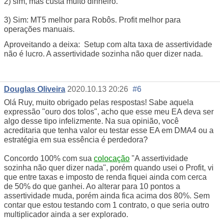
2) sim, mas custa muito dinheiro.
3) Sim: MT5 melhor para Robôs. Profit melhor para
operações manuais.
Aproveitando a deixa: Setup com alta taxa de assertividade
não é lucro. A assertividade sozinha não quer dizer nada.
Douglas Oliveira
2020.10.13 20:26
#6
Olá Ruy, muito obrigado pelas respostas! Sabe aquela
expressão "ouro dos tolos", acho que esse meu EA deva ser
algo desse tipo infelizmente. Na sua opinião, você
acreditaria que tenha valor eu testar esse EA em DMA4 ou a
estratégia em sua essência é perdedora?
Concordo 100% com sua
colocação
"A assertividade
sozinha não quer dizer nada", porém quando usei o Profit, vi
que entre taxas e imposto de renda fiquei ainda com cerca
de 50% do que ganhei. Ao alterar para 10 pontos a
assertividade muda, porém ainda fica acima dos 80%. Sem
contar que estou testando com 1 contrato, o que seria outro
multiplicador ainda a ser explorado.