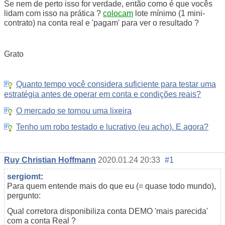
Se nem de perto isso for verdade, então como é que vocês
lidam com isso na prática ?
colocam
lote mínimo (1 mini-
contrato) na conta real e 'pagam' para ver o resultado ?
Grato
Quanto tempo você considera suficiente para testar uma
estratégia antes de operar em conta e condições reais?
O mercado se tornou uma lixeira
Tenho um robo testado e lucrativo (eu acho). E agora?
Ruy Christian Hoffmann
2020.01.24 20:33
#1
sergiomt
:
Para quem entende mais do que eu (= quase todo mundo),
pergunto:
Qual corretora disponibiliza conta DEMO 'mais parecida'
com a conta Real ?