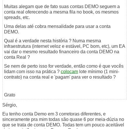
Muitas alegam que de fato suas contas DEMO seguem a
conta real oferecendo a mesma fila no book, os mesmos
spreads, etc.
Uma delas até cobra mensalidade para usar a conta
DEMO.
Qual é a verdade nesta história ? Numa mesma
infraestrutura (internet veloz e estável, PC bom, etc), um EA
vai dar o mesmo resultado financeiro da conta DEMO na
conta Real ?
Se nem de perto isso for verdade, então como é que vocês
lidam com isso na prática ?
colocam
lote mínimo (1 mini-
contrato) na conta real e 'pagam' para ver o resultado ?
Grato
Sérgio,
Eu tenho conta Demo em 3 corretoras diferentes, e
sinceramente pra mim todas são quase 6 por meia-dúzia no
que se trata de conta DEMO. Todas tem um pouco aceitável