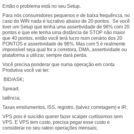
Então o problema está no seu Setup.
Para nós consumidores pequenos e de baixa frequência, no
caso do WIN nada é lucrativo abaixo de 20 pontos. Se você
tiver um Setup que tenha uma assertividade de 96% com 20
pontos e que ele tenha uma distância de STOP não maior
que 40 pontos, então você terá lucro num cenário dos 20
PONTOS e assertividade de 96%. Mas com 5 é realmente
impossível seja qual for a corretora, DMA, assertividade ou
plataforma a utilizar, sempre dará perda.
Você precisa ponderar que numa operação em conta
Produtiva você vai ter:
BID/ASK;
Spread;
latência;
Taxas emolumentos, ISS, registro, (talvez corretagem) e IR;
VPS pois é suicídio querer fazer scalper curtíssimos sem
VPS. E VPS tem custo, precisa pegar esse custo e
considerar no seu rateio operações mensais;