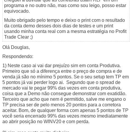
programa e no outro não, mas como sou leigo, posso estar
equivocado.
Muito obrigado pelo tempo e deixo o print com o resultado
da conta demo desses dois dias de testes e um print
usando minha conta real com a mesma estratégia no Profit
Trade Clear ;)
Olá Douglas,
Respondendo:
1) Neste caso ai vai dar prejuízo sim em conta Produtiva.
Primeiro que só a diferença entre o preço de compra e de
venda já são no mínimo 5 pontos. Se o seu setup tem TP em
5 pontos já vai perder logo ai. Segundo que o spread de
mercado vai te pegar 99% das vezes em conta produtiva,
coisa que a Demo não consegue demonstrar com exatidão.
Terceiro que acho que nem é permitido, salve me engano o
TP precisa ser de pelo menos 20 pontos para a corretora
aceitar. Bom, de qualquer forma com apenas 5 pontos de TP
você seria encerrado 99% das vezes mesmo imediatamente
ao abrir posição no WINV20 e com perda.