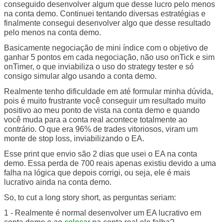
conseguido desenvolver algum que desse lucro pelo menos
na conta demo. Continuei tentando diversas estratégias e
finalmente consegui desenvolver algo que desse resultado
pelo menos na conta demo.
Basicamente negociação de mini índice com o objetivo de
ganhar 5 pontos em cada negociação, não uso onTick e sim
onTimer, o que inviabiliza o uso do strategy tester e só
consigo simular algo usando a conta demo.
Realmente tenho dificuldade em até formular minha dúvida,
pois é muito frustrante você conseguir um resultado muito
positivo ao meu ponto de vista na conta demo e quando
você muda para a conta real acontece totalmente ao
contrário. O que era 96% de trades vitoriosos, viram um
monte de stop loss, inviabilizando o EA.
Esse print que envio são 2 dias que usei o EA na conta
demo. Essa perda de 700 reais apenas existiu devido a uma
falha na lógica que depois corrigi, ou seja, ele é mais
lucrativo ainda na conta demo.
So, to cut a long story short, as perguntas seriam:
1 - Realmente é normal desenvolver um EA lucrativo em