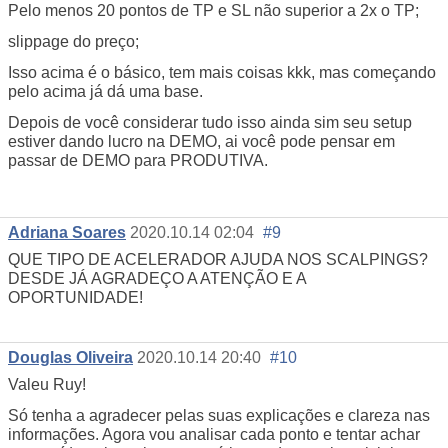
Pelo menos 20 pontos de TP e SL não superior a 2x o TP;
slippage do preço;
Isso acima é o básico, tem mais coisas kkk, mas começando
pelo acima já dá uma base.
Depois de você considerar tudo isso ainda sim seu setup
estiver dando lucro na DEMO, ai você pode pensar em
passar de DEMO para PRODUTIVA.
Adriana Soares
2020.10.14 02:04
#9
QUE TIPO DE ACELERADOR AJUDA NOS SCALPINGS?
DESDE JÁ AGRADEÇO A ATENÇÃO E A
OPORTUNIDADE!
Douglas Oliveira
2020.10.14 20:40
#10
Valeu Ruy!
Só tenha a agradecer pelas suas explicações e clareza nas
informações. Agora vou analisar cada ponto e tentar achar