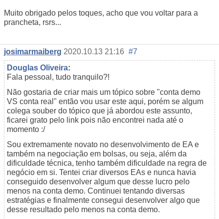
Muito obrigado pelos toques, acho que vou voltar para a
prancheta, rsrs...
josimarmaiberg
2020.10.13 21:16
#7
Douglas Oliveira
:
Fala pessoal, tudo tranquilo?!
Não gostaria de criar mais um tópico sobre "conta demo
VS conta real" então vou usar este aqui, porém se algum
colega souber do tópico que já abordou este assunto,
ficarei grato pelo link pois não encontrei nada até o
momento :/
Sou extremamente novato no desenvolvimento de EA e
também na negociação em bolsas, ou seja, além da
dificuldade técnica, tenho também dificuldade na regra de
negócio em si. Tentei criar diversos EAs e nunca havia
conseguido desenvolver algum que desse lucro pelo
menos na conta demo. Continuei tentando diversas
estratégias e finalmente consegui desenvolver algo que
desse resultado pelo menos na conta demo.