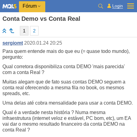
Login
Fórum
Conta Demo vs Conta Real
1
2
sergiomt
2020.01.24 20:25
Para quem entende mais do que eu (= quase todo mundo),
pergunto:
Qual corretora disponibiliza conta DEMO 'mais parecida'
com a conta Real ?
Muitas alegam que de fato suas contas DEMO seguem a
conta real oferecendo a mesma fila no book, os mesmos
spreads, etc.
Uma delas até cobra mensalidade para usar a conta DEMO.
Qual é a verdade nesta história ? Numa mesma
infraestrutura (internet veloz e estável, PC bom, etc), um EA
vai dar o mesmo resultado financeiro da conta DEMO na
conta Real ?