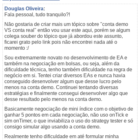
Douglas Oliveira
:
Fala pessoal, tudo tranquilo?!
Não gostaria de criar mais um tópico sobre "conta demo
VS conta real" então vou usar este aqui, porém se algum
colega souber do tópico que já abordou este assunto,
ficarei grato pelo link pois não encontrei nada até o
momento :/
Sou extremamente novato no desenvolvimento de EA e
também na negociação em bolsas, ou seja, além da
dificuldade técnica, tenho também dificuldade na regra de
negócio em si. Tentei criar diversos EAs e nunca havia
conseguido desenvolver algum que desse lucro pelo
menos na conta demo. Continuei tentando diversas
estratégias e finalmente consegui desenvolver algo que
desse resultado pelo menos na conta demo.
Basicamente negociação de mini índice com o objetivo de
ganhar 5 pontos em cada negociação, não uso onTick e
sim onTimer, o que inviabiliza o uso do strategy tester e só
consigo simular algo usando a conta demo.
Realmente tenho dificuldade em até formular minha