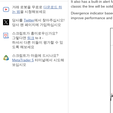
It also has a built-in alert
classic the line will be soli
거래 로봇을 무료로
다운로드 하
는 법
을 시청해보세요
Divergence indicator base
improve performance and to 
당사를
Twitter
에서 찾아주십시오!
당사 팬 페이지에 가입하십시오
스크립트가 흥미로우신가요?
그렇다면
링크
to it -
하셔서 다른 이들이 평가할 수 있
도록 해보세요
스크립트가 마음에 드시나요?
MetaTrader 5
터미널에서 시도해
보십시오