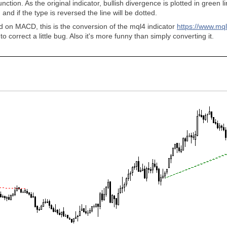
 function. As the original indicator, bullish divergence is plotted in green 
d and if the type is reversed the line will be dotted.
d on MACD, this is the conversion of the mql4 indicator
https://www.mq
correct a little bug. Also it's more funny than simply converting it.