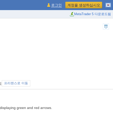
로그인
계정을 생성하십시오
MetaTrader 5 다운로드됨
요
프리랜스로 이동
y displaying green and red arrows.