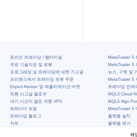
온라인 트레이딩 / 웹터미널
MetaTrader 5
무료 기술지표 및 로봇
MetaTrader 5
프로그래밍 및 트레이딩에 대한 기고글
뉴스, 구현 및 
프리랜스에서 트레이딩 로봇 주문
MetaTrader 5
Expert Advisor 및 애플리케이션 마켓
트레이딩 전략의
외환 시그널 팔로우
MQL5 Cloud N
대기 시간이 짧은 외환 VPS
MQL5 Algo Fo
트레이더 포럼
MetaTrader 5
트레이딩 블로그
플랫폼 설치
차트
플랫폼 제거
무료 위젯
해