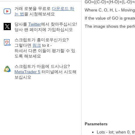
GO=((C-O)+(H-O)+(L-O)+(
거래 로봇을 무료로
다운로드 하
Where C, O, H, L - Moving
는 법
을 시청해보세요
If the value of GO is great
당사를
Twitter
에서 찾아주십시오!
The image shows the perfor
당사 팬 페이지에 가입하십시오
스크립트가 흥미로우신가요?
그렇다면
링크
to it -
하셔서 다른 이들이 평가할 수 있
도록 해보세요
스크립트가 마음에 드시나요?
MetaTrader 5
터미널에서 시도해
보십시오
Parameters
Lots - lot; when 0,