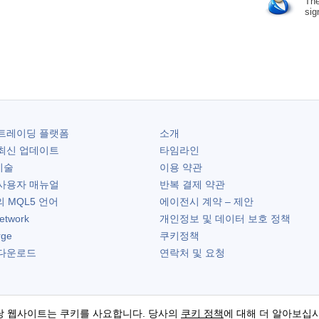
The
sig
트레이딩 플랫폼
소개
최신 업데이트
타임라인
기술
이용 약관
사용자 매뉴얼
반복 결제 약관
 MQL5 언어
에이전시 계약 – 제안
etwork
개인정보 및 데이터 보호 정책
rge
쿠키정책
다운로드
연락처 및 요청
당 웹사이트는 쿠키를 사요합니다. 당사의
쿠키 정책
에 대해 더 알아보십시