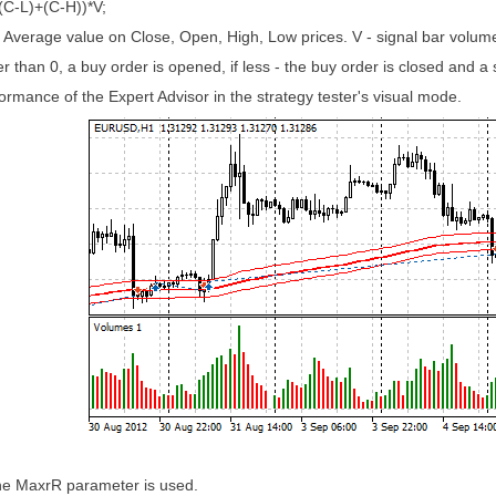
C-L)+(C-H))*V;
 Average value on Close, Open, High, Low prices. V - signal bar volum
er than 0, a buy order is opened, if less - the buy order is closed and a 
mance of the Expert Advisor in the strategy tester's visual mode.
 the MaxrR parameter is used.