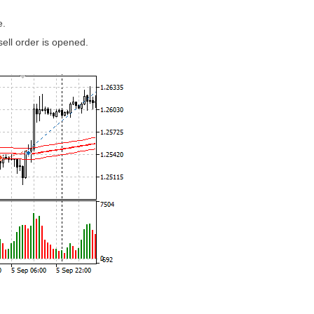
e.
sell order is opened.