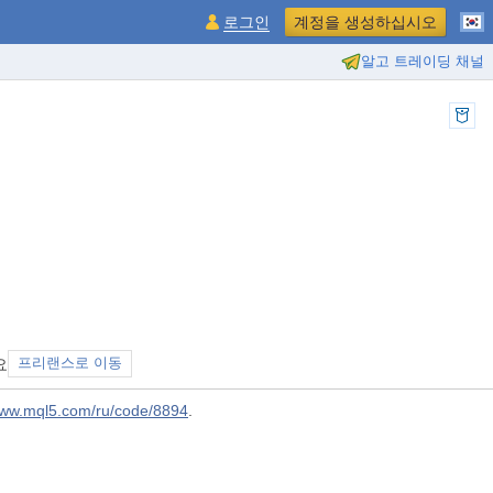
로그인
계정을 생성하십시오
알고 트레이딩 채널
요
프리랜스로 이동
www.mql5.com/ru/code/8894
.