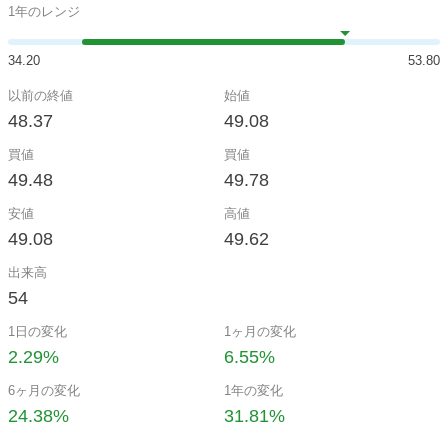
1年のレンジ
34.20
53.80
以前の終値
始値
48.37
49.08
買値
買値
49.48
49.78
安値
高値
49.08
49.62
出来高
54
1日の変化
1ヶ月の変化
2.29%
6.55%
6ヶ月の変化
1年の変化
24.38%
31.81%