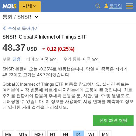
시세
로그인
통화 / SNSR
주식로 돌아가기
SNSR: Global X Internet of Things ETF
48.37
USD
0.12
(
0.25%
)
부문:
금융
베이스:
미국 달러
수익 통화:
미국 달러
SNSR 환율이 오늘
-0.25%
로 변동했습니다. 당일 이 종목은 저가가
48.23이고 고가는 48.72이었습니다.
Global X Internet of Things ETF 변동을 참고하세요. 실시간 쿼트는
여러분이 시장 변동에 빠르게 대처하는데에 도움이 될 것입니다. 차트
주기를 전환하여 환율의 추세와 변동을 분, 시간, 일, 주 및 월별로 모
니터링할 수 있습니다. 이 정보를 사용하여 시장 변화를 예측하고 정보
에 입각한 거래 결정을 내리십시오.
전체 화면 채팅
M5
M15
M30
H1
H4
D1
W1
MN