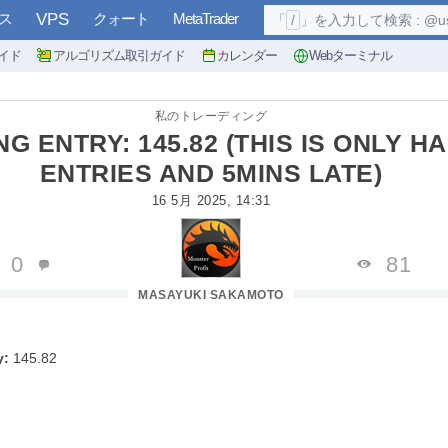
ス
VPS
クォート
MetaTrader
「
/
」を入力して検索 : @user, 
イド
アルゴリズム取引ガイド
カレンダー
Webターミナル
私のトレーディング
G ENTRY: 145.82 (THIS IS ONLY H
ENTRIES AND 5MINS LATE)
16 5月 2025, 14:31
0
81
MASAYUKI SAKAMOTO
y:
145.82