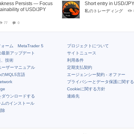
akness Persists — Focus
Short entry in USD/JPY
tainability of USD/JPY
私のトレーディング
77
0
フォーム
MetaTrader 5
プロジェクトについて
の最新アップデート
サイトニュース
装、技術
利用条件
ユーザーマニュアル
定期支払契約
のMQL5言語
エージェンシー契約 - オファー
etwork
プライバシーとデータ保護に関する
rge
Cookieに関する方針
をダウンロードする
連絡先
ームのインストール
削除