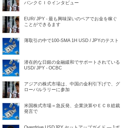
バンクＣＩＯインタビュー
EUR/ JPY - 最も興味深いのペアでお金を稼ぐ
ことができるます
薄取引の中で100-SMA 1H USD / JPYのテスト
潜在的な日銀の金融緩和でサポートされている
USD/ JPY - OCBC
アジアの株式市場は、中国の金利引下げで、グ
ローバルラリーに参加
米国株式市場＝急反発、企業決算やＥＣＢ総裁
発言で
Overdrive USDJPY セットアップガイド — 1ポ