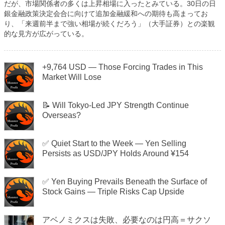
だが、市場関係者の多くは上昇相場に入ったとみている。
30
日の日
銀金融政策決定会合に向けて追加金融緩和への期待も高まってお
り、「来週前半まで強い相場が続くだろう」（大手証券）との楽観
的な見方が広がっている。
+9,764 USD — Those Forcing Trades in This
Market Will Lose
📝 Will Tokyo-Led JPY Strength Continue
Overseas?
✅ Quiet Start to the Week — Yen Selling
Persists as USD/JPY Holds Around ¥154
✅ Yen Buying Prevails Beneath the Surface of
Stock Gains — Triple Risks Cap Upside
アベノミクスは失敗、必要なのは円高＝サクソ