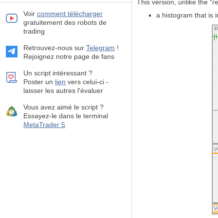
This version, unlike the "r
Voir
comment télécharger
a histogram that is 
gratuitement des robots de
trading
Retrouvez-nous sur
Telegram
!
Rejoignez notre page de fans
Un script intéressant ?
Poster un
lien
vers celui-ci -
laisser les autres l'évaluer
Vous avez aimé le script ?
Essayez-le dans le terminal
MetaTrader 5