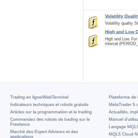
Volatility Quali
Volatility quality 
High and Low C
High and Low. For 
interval (PERIOD_D
Trading en ligne/WebTerminal
Plateforme de 
Indicateurs techniques et robots gratuits
MetaTrader 5
d
Articles sur la programmation et le trading
Actualités, imp
Commandez des robots de trading sur le
Manuel d'utilis
Freelance
Langage MQL5 
Marché des Expert Advisors et des
MQL5 Cloud N
applications