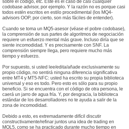
sobre el código, etc. Este es el caso de casi cualquier
codobase advisor, por ejemplo. Y la razón no es porque casi
todos estén escritos en estilo procedimental (los MQ4-
advisors OOP, por cierto, son más fáciles de entender).
Cuando se toma un MQ5-asesor (véase el pobre codobase),
la comprensión de sus partes de algoritmos de negociación
requiere un esfuerzo mental más grave. Incluso diría que se
siente incomodidad. Y es precisamente con SNF. La
comprensión siempre llega, pero requiere mucho más
tiempo y esfuerzo.
Por supuesto, si usted lee/edita/añade exclusivamente su
propio código, no sentirá ninguna diferencia significativa
entre MT4 y MT5-NFC: usted ha escrito su propia biblioteca
universal y eso es todo. Pero esto es sólo para su propio
beneficio. Si se encuentra con el código de otra persona, le
caerá un jarro de agua fría. Y, por desgracia, la biblioteca
estándar de los desarrolladores no te ayuda a salir de la
zona de incomodidad.
Debido a esto, es extremadamente difícil discutir
constructivamente/refinar juntos una idea de trading en
MQL5, como se ha practicado durante mucho tiempo en