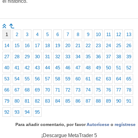
el histórico.
1
2
3
4
5
6
7
8
9
10
11
12
13
14
15
16
17
18
19
20
21
22
23
24
25
26
27
28
29
30
31
32
33
34
35
36
37
38
39
40
41
42
43
44
45
46
47
48
49
50
51
52
53
54
55
56
57
58
59
60
61
62
63
64
65
66
67
68
69
70
71
72
73
74
75
76
77
78
79
80
81
82
83
84
85
86
87
88
89
90
91
92
93
94
95
Para añadir comentario, por favor
Autorícese
o
regístrese
¡Descargue
MetaTrader 5