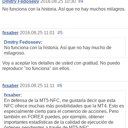
Dmitry Fedoseev
2016.08.25 10:30
#4
No funciona con la historia. Así que no hay muchos milagros.
fxsaber
2016.08.25 11:01
#5
Dmitry Fedoseev
:
No funciona con la historia. Así que no hay mucho de
milagroso.
Voy a aceptar los detalles de usted con gratitud. No puedo
reproducir "no funciona" sin ellos.
fxsaber
2016.08.25 11:11
#6
fxsaber
:
En defensa de la MT5-NFC, me gustaría decir que esta
NFC ofrece muchas más posibilidades que la MT4. Esto es
especialmente cierto para el comercio de acciones. Pero
también en FOREX puedes, por ejemplo, obtener
importantes estadísticas de la calidad de ejecución de
órdenes pendientes a través de MT5-NFC.