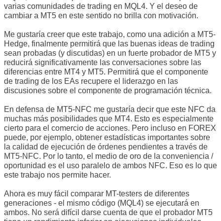
varias comunidades de trading en MQL4. Y el deseo de
cambiar a MT5 en este sentido no brilla con motivación.
Me gustaría creer que este trabajo, como una adición a MT5-
Hedge, finalmente permitirá que las buenas ideas de trading
sean probadas (y discutidas) en un fuerte probador de MT5 y
reducirá significativamente las conversaciones sobre las
diferencias entre MT4 y MT5. Permitirá que el componente
de trading de los EAs recupere el liderazgo en las
discusiones sobre el componente de programación técnica.
En defensa de MT5-NFC me gustaría decir que este NFC da
muchas más posibilidades que MT4. Esto es especialmente
cierto para el comercio de acciones. Pero incluso en FOREX
puede, por ejemplo, obtener estadísticas importantes sobre
la calidad de ejecución de órdenes pendientes a través de
MT5-NFC. Por lo tanto, el medio de oro de la conveniencia /
oportunidad es el uso paralelo de ambos NFC. Eso es lo que
este trabajo nos permite hacer.
Ahora es muy fácil comparar MT-testers de diferentes
generaciones - el mismo código (MQL4) se ejecutará en
ambos. No será difícil darse cuenta de que el probador MT5