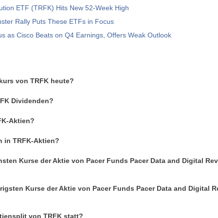
olution ETF (TRFK) Hits New 52-Week High
ster Rally Puts These ETFs in Focus
us as Cisco Beats on Q4 Earnings, Offers Weak Outlook
enkurs von TRFK heute?
TRFK Dividenden?
FK-Aktien?
an in TRFK-Aktien?
sten Kurse der Aktie von Pacer Funds Pacer Data and Digital Rev
rigsten Kurse der Aktie von Pacer Funds Pacer Data and Digital R
tiensplit von TRFK statt?