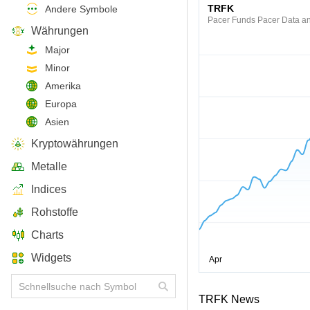
TRFK
Andere Symbole
Pacer Funds Pacer Data an
Währungen
Major
Minor
Amerika
Europa
Asien
Kryptowährungen
Metalle
Indices
Rohstoffe
Charts
Widgets
TRFK News