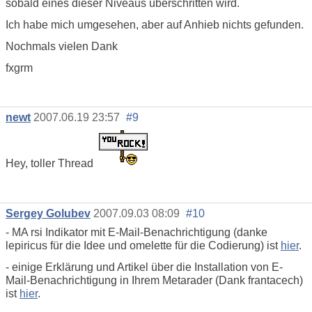
sobald eines dieser Niveaus überschritten wird.
Ich habe mich umgesehen, aber auf Anhieb nichts gefunden.
Nochmals vielen Dank
fxgrm
newt
2007.06.19 23:57
#9
Hey, toller Thread
Sergey Golubev
2007.09.03 08:09
#10
- MA rsi Indikator mit E-Mail-Benachrichtigung (danke
lepiricus für die Idee und omelette für die Codierung) ist
hier
.
- einige Erklärung und Artikel über die Installation von E-
Mail-Benachrichtigung in Ihrem Metarader (Dank frantacech)
ist
hier
.