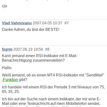
cja
Vlad Vahnovanu
2007.04.05 10:37
#7
Danke Admin, du bist der BESTE!
fxgrm
2007.06.19 18:58
#8
Kann jemand einen RSI-Indikator mit E-Mail-
Benachrichtigung zusammenstellen?
Hallo:
Weiß jemand, ob es einen MT4 RSI-Indikator mit "SendMail"
-Funktion
gibt?
Ich handele mit einem RSI der Periode 3 mit Niveaus von 75,
65, 35, 25.
Ich bin auf der Suche nach einem Indikator, der mir eine E-
Mail oder eine Textnachricht auf mein Mobiltelefon sendet,