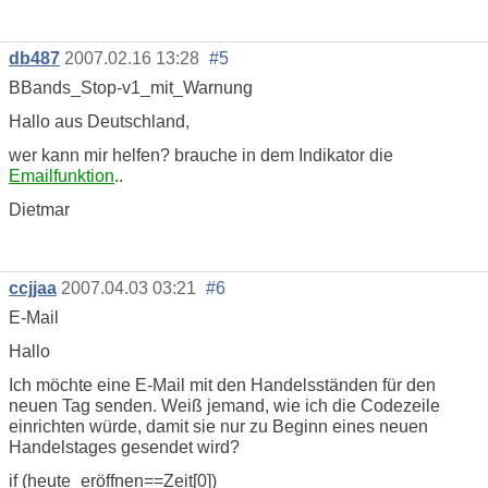
db487
2007.02.16 13:28
#5
BBands_Stop-v1_mit_Warnung
Hallo aus Deutschland,
wer kann mir helfen? brauche in dem Indikator die
Emailfunktion
..
Dietmar
ccjjaa
2007.04.03 03:21
#6
E-Mail
Hallo
Ich möchte eine E-Mail mit den Handelsständen für den
neuen Tag senden. Weiß jemand, wie ich die Codezeile
einrichten würde, damit sie nur zu Beginn eines neuen
Handelstages gesendet wird?
if (heute_eröffnen==Zeit[0])