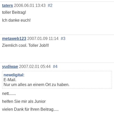
taters
2006.06.01 13:43
#2
toller Beitrag!
Ich danke euch!
metaweb123
2007.01.09 11:14
#3
Ziemlich cool. Toller Job!!!
yudiwae
2007.02.01 05:44
#4
newdigital:
E-Mail.
Nur um alles an einem Ort zu haben.
nett.......
helfen Sie mir als Junior
vielen Dank für Ihren Beitrag.....