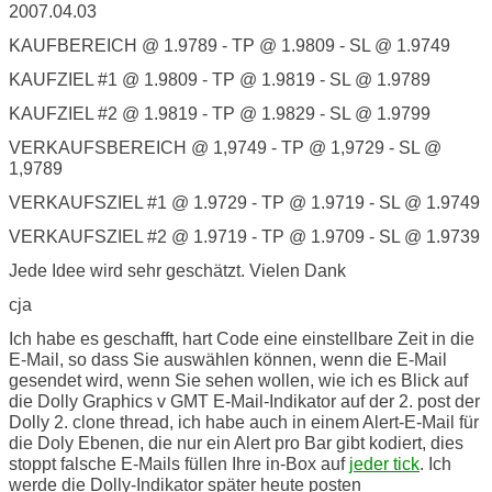
2007.04.03
KAUFBEREICH @ 1.9789 - TP @ 1.9809 - SL @ 1.9749
KAUFZIEL #1 @ 1.9809 - TP @ 1.9819 - SL @ 1.9789
KAUFZIEL #2 @ 1.9819 - TP @ 1.9829 - SL @ 1.9799
VERKAUFSBEREICH @ 1,9749 - TP @ 1,9729 - SL @
1,9789
VERKAUFSZIEL #1 @ 1.9729 - TP @ 1.9719 - SL @ 1.9749
VERKAUFSZIEL #2 @ 1.9719 - TP @ 1.9709 - SL @ 1.9739
Jede Idee wird sehr geschätzt. Vielen Dank
cja
Ich habe es geschafft, hart Code eine einstellbare Zeit in die
E-Mail, so dass Sie auswählen können, wenn die E-Mail
gesendet wird, wenn Sie sehen wollen, wie ich es Blick auf
die Dolly Graphics v GMT E-Mail-Indikator auf der 2. post der
Dolly 2. clone thread, ich habe auch in einem Alert-E-Mail für
die Doly Ebenen, die nur ein Alert pro Bar gibt kodiert, dies
stoppt falsche E-Mails füllen Ihre in-Box auf
jeder tick
. Ich
werde die Dolly-Indikator später heute posten