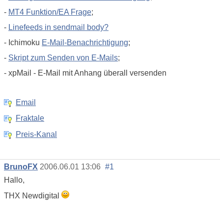
-
MT4 Funktion/EA Frage
;
-
Linefeeds in sendmail body?
- Ichimoku
E-Mail-Benachrichtigung
;
-
Skript zum Senden von E-Mails
;
- xpMail - E-Mail mit Anhang überall versenden
Email
Fraktale
Preis-Kanal
BrunoFX
2006.06.01 13:06
#1
Hallo,
THX Newdigital