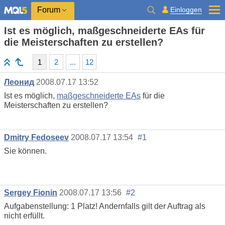
Einloggen
Forum
Ist es möglich, maßgeschneiderte EAs für
die Meisterschaften zu erstellen?
1
2
...
12
Леонид
2008.07.17 13:52
Ist es möglich,
maßgeschneiderte EAs
für die
Meisterschaften zu erstellen?
Dmitry Fedoseev
2008.07.17 13:54
#1
Sie können.
Sergey Fionin
2008.07.17 13:56
#2
Aufgabenstellung: 1 Platz! Andernfalls gilt der Auftrag als
nicht erfüllt.