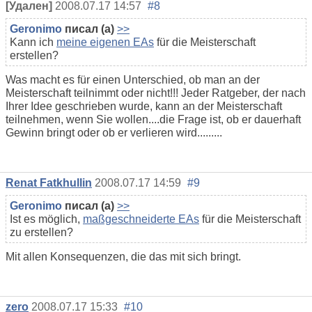
[Удален]
2008.07.17 14:57
#8
Geronimo
писал (а)
>>
Kann ich
meine eigenen EAs
für die Meisterschaft
erstellen?
Was macht es für einen Unterschied, ob man an der
Meisterschaft teilnimmt oder nicht!!! Jeder Ratgeber, der nach
Ihrer Idee geschrieben wurde, kann an der Meisterschaft
teilnehmen, wenn Sie wollen....die Frage ist, ob er dauerhaft
Gewinn bringt oder ob er verlieren wird.........
Renat Fatkhullin
2008.07.17 14:59
#9
Geronimo
писал (а)
>>
Ist es möglich,
maßgeschneiderte EAs
für die Meisterschaft
zu erstellen?
Mit allen Konsequenzen, die das mit sich bringt.
zero
2008.07.17 15:33
#10