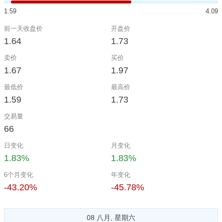
1.59
4.09
前一天收盘价
开盘价
1.64
1.73
卖价
买价
1.67
1.97
最低价
最高价
1.59
1.73
交易量
66
日变化
月变化
1.83%
1.83%
6个月变化
年变化
-43.20%
-45.78%
08 八月, 星期六