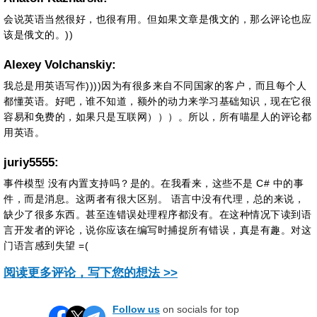
会说英语当然很好，也很有用。但如果文章是俄文的，那么评论也应
该是俄文的。))
Alexey Volchanskiy:
我总是用英语写作))))因为有很多来自不同国家的客户，而且每个人
都懂英语。好吧，谁不知道，额外的动力来学习基础知识，现在它很
容易和免费的，如果只是互联网）））。所以，所有喵星人的评论都
用英语。
juriy5555:
事件模型 没有内置支持吗？是的。在我看来，这些不是 C# 中的事
件，而是消息。这两者有很大区别。 语言中没有代理，总的来说，
缺少了很多东西。甚至连错误处理程序都没有。在这种情况下读到语
言开发者的评论，说你应该在编写时捕捉所有错误，真是有趣。对这
门语言感到失望 =(
阅读更多评论，写下您的想法 >>
Follow us
on socials for top