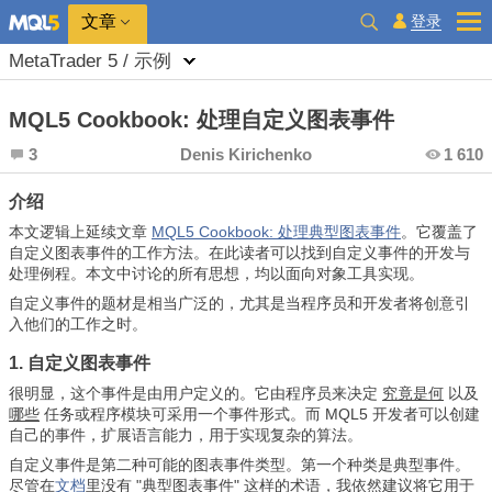
登录
文章
MetaTrader 5 / 示例
MQL5 Cookbook: 处理自定义图表事件
3
Denis Kirichenko
1 610
介绍
本文逻辑上延续文章
MQL5 Cookbook: 处理典型图表事件
。它覆盖了
自定义图表事件的工作方法。在此读者可以找到自定义事件的开发与
处理例程。本文中讨论的所有思想，均以面向对象工具实现。
自定义事件的题材是相当广泛的，尤其是当程序员和开发者将创意引
入他们的工作之时。
1. 自定义图表事件
很明显，这个事件是由用户定义的。它由程序员来决定
究竟是何
以及
哪些
任务或程序模块可采用一个事件形式。而 MQL5 开发者可以创建
自己的事件，扩展语言能力，用于实现复杂的算法。
自定义事件是第二种可能的图表事件类型。第一个种类是典型事件。
尽管在
文档
里没有 "典型图表事件" 这样的术语，我依然建议将它用于