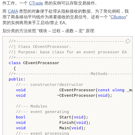
件工作。一个
CTrade
类的实例可以存取交易操作。
而
CiMA
类型的对象便于处理从指标接收的数据。为了简化例程，我
用了两条移动平均线作为将要接收的交易信号。还有一个 "
CButton
"
类的实例将用来手工启动/禁止 EA。
划分类的方法依照 "模块 – 过程 – 函数 – 宏" 原理:
//+-------------------------------------------------
//| Class CEventProcessor.                          
//| Purpose: base class for an event processor EA   
//+-------------------------------------------------
class
 CEventProcessor

//+-------------------------------Methods-----------
public
:

//--- constructor/destructor
void
              CEventProcessor(
const
ulong
 _ma
void
             ~CEventProcessor(
void
);

//--- Modules
//--- event generating
bool
              Start(
void
);

void
              Finish(
void
);

void
              Main(
void
);

//--- event processing