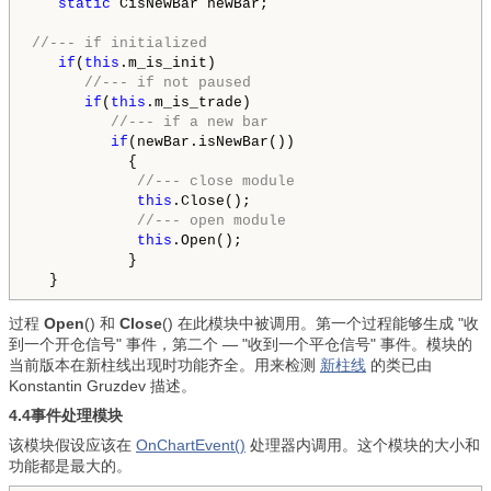
static
 CisNewBar newBar;

//--- if initialized     
if
(
this
.m_is_init)

//--- if not paused   
if
(
this
.m_is_trade)

//--- if a new bar
if
(newBar.isNewBar())

           {

//--- close module
this
.Close();

//--- open module
this
.Open();

           }

  }
过程
Open
() 和
Close
() 在此模块中被调用。第一个过程能够生成 "收
到一个开仓信号" 事件，第二个 — "收到一个平仓信号" 事件。模块的
当前版本在新柱线出现时功能齐全。用来检测
新柱线
的类已由
Konstantin Gruzdev 描述。
4.4事件处理模块
该模块假设应该在
OnChartEvent()
处理器内调用。这个模块的大小和
功能都是最大的。