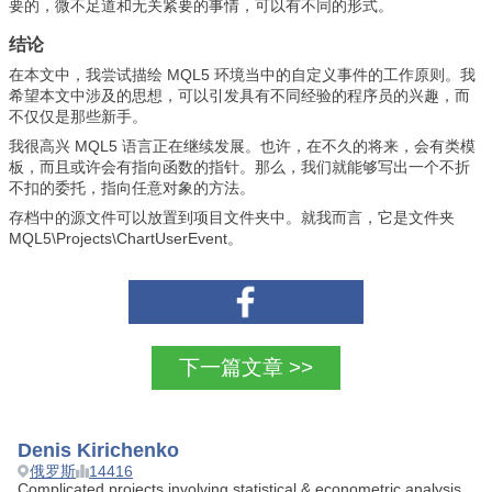
要的，微不足道和无关紧要的事情，可以有不同的形式。
结论
在本文中，我尝试描绘 MQL5 环境当中的自定义事件的工作原则。我
希望本文中涉及的思想，可以引发具有不同经验的程序员的兴趣，而
不仅仅是那些新手。
我很高兴 MQL5 语言正在继续发展。也许，在不久的将来，会有类模
板，而且或许会有指向函数的指针。那么，我们就能够写出一个不折
不扣的委托，指向任意对象的方法。
存档中的源文件可以放置到项目文件夹中。就我而言，它是文件夹
MQL5\Projects\ChartUserEvent。
下一篇文章 >>
Denis Kirichenko
俄罗斯
14416
Complicated projects involving statistical & econometric analysis