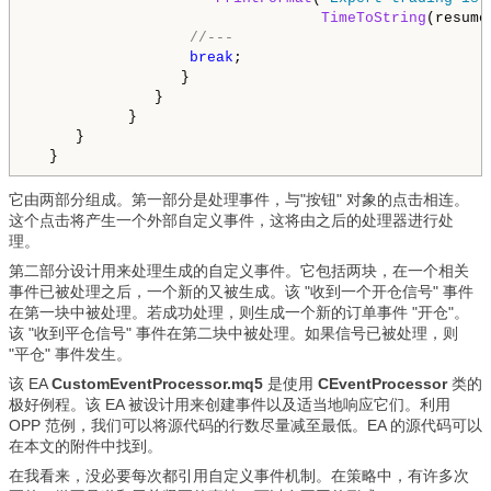
TimeToString
(resume
//---
break
;

                 }

              }

           }

     }

  }
它由两部分组成。第一部分是处理事件，与"按钮" 对象的点击相连。
这个点击将产生一个外部自定义事件，这将由之后的处理器进行处
理。
第二部分设计用来处理生成的自定义事件。它包括两块，在一个相关
事件已被处理之后，一个新的又被生成。该 "收到一个开仓信号" 事件
在第一块中被处理。若成功处理，则生成一个新的订单事件 "开仓"。
该 "收到平仓信号" 事件在第二块中被处理。如果信号已被处理，则
"平仓" 事件发生。
该 EA
CustomEventProcessor.mq5
是使用
CEventProcessor
类的
极好例程。该 EA 被设计用来创建事件以及适当地响应它们。利用
OPP 范例，我们可以将源代码的行数尽量减至最低。EA 的源代码可以
在本文的附件中找到。
在我看来，没必要每次都引用自定义事件机制。在策略中，有许多次