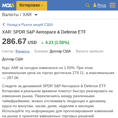
Котировки
Вход
Валюты / XAR
Назад в Рынок акций США
XAR: SPDR S&P Aerospace & Defense ETF
286.67
USD
4.23
(
1.50%
)
Сектор:
Финансы
Базовая:
Доллар США
Валюта прибыли:
Доллар США
Курс XAR за сегодня изменился на
1.50%
. При этом
минимальная цена на торгах достигала 279.11, а максимальная
— 287.06.
Следите за динамикой SPDR S&P Aerospace & Defense ETF.
Котировки в реальном времени помогут быстро реагировать на
изменения рынка. Переключаясь между различными
таймфреймами, можно отслеживать тенденции и динамику
курса по минутам, часам, дням, неделям и месяцам.
Используйте эту информацию для прогнозирования изменений
на рынке и принятия взвешенных торговых решений.