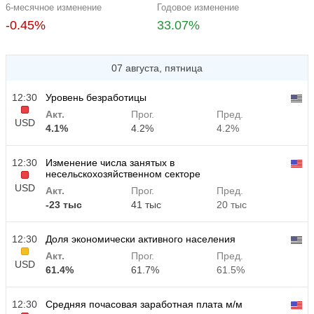
6-месячное изменение
Годовое изменение
-0.45%
33.07%
07 августа, пятница
12:30
Уровень безработицы
Акт.
Прог.
Пред.
USD
4.1%
4.2%
4.2%
12:30
Изменение числа занятых в
несельскохозяйственном секторе
USD
Акт.
Прог.
Пред.
-23 тыс
41 тыс
20 тыс
12:30
Доля экономически активного населения
Акт.
Прог.
Пред.
USD
61.4%
61.7%
61.5%
12:30
Средняя почасовая заработная плата м/м