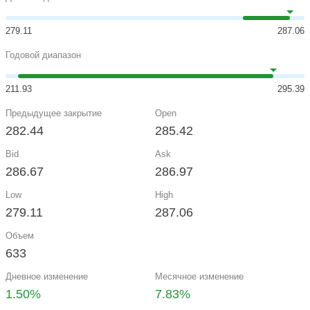
279.11
287.06
Годовой диапазон
211.93
295.39
Предыдущее закрытие
Open
282.44
285.42
Bid
Ask
286.67
286.97
Low
High
279.11
287.06
Объем
633
Дневное изменение
Месячное изменение
1.50%
7.83%