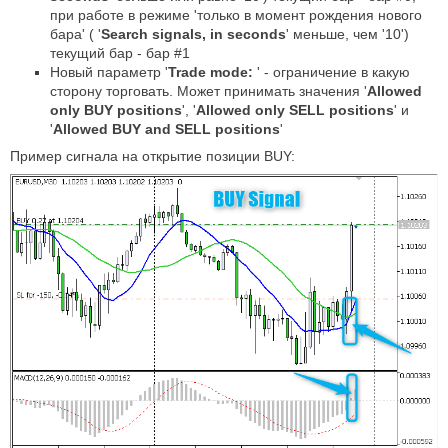
при работе в режиме 'только в момент рождения нового
бара' ( '
Search signals, in seconds
' меньше, чем '10')
текущий бар - бар #1
Новый параметр '
Trade mode:
' - ограничение в какую
сторону торговать. Может принимать значения '
Allowed
only BUY positions
', '
Allowed only SELL positions
' и
'
Allowed BUY and SELL positions
'
Пример сигнала на открытие позиции BUY: