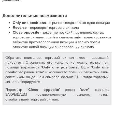
Дополнительные возможности
Only one positions
- в рынке всегда только одна позиция
Reverse
- переворот торгового сигнала
Close opposite
- закрытие позиций противоположных
торговому сигналу, причём сначала идёт гарантированное
закрытие противоположной позиции и только потом
открытие новой позиции в направлении сигнала
Обратите внимание: торговый сигнал имеет наивысший
приоритет! Ограничить его исполнение можно только при
помощи параметра '
Only one positions'
. Если '
Only one
positions'
равен '
true'
и количество позиций открытых этим
советником на данном символе больше "1" - тогда торговый
сигнал игнорируется.
Параметр '
Close opposite'
равен '
true'
: сначала
ЗАКРЫВАЕМ противоположную позицию, потом
отрабатываем торговый сигнал.