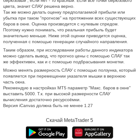
бирюзовый , если нет - то красный. Если все точки бирюзового
цвета, значит СЛАУ решена верно.
Так же можно делать оценку предполагаемой прибыли или
убытка при таком "прогнозе" на протяжении всех существующих
баров в окне. Оценка производится с нулевым спредом.
Поэтому нужно понимать, что реальная прибыль будет
значительно меньше. Ниже этой оценки приводится оценка,
полученная с помощью генерации случайного направления.
Таким образом, при исследовании работы данного индикатора
можно сделать вывод, что прогноз цены с помощью СЛАУ так
же эффективен, как и с помощью подбрасывания монетки.
Можно менять размерность СЛАУ с помощью ползунка, который
появляется при перемещении указателя мышки в верхнюю
часть окна.
Рекомендую в настройках MT5 параметр "Макс. баров в окне"
выставить 5000. Т.к. при высокой размерности СЛАУ
вычисления достаточно ресурсоёмки.
Версия iCanvas должна быть не менее 1.27
Скачай
MetaTrader 5