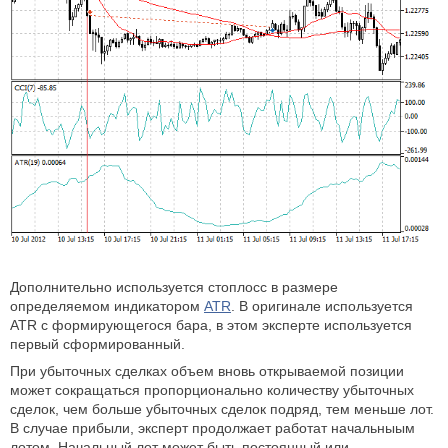
Дополнительно используется стоплосс в размере
определяемом индикатором
ATR
. В оригинале используется
ATR с формирующегося бара, в этом эксперте используется
первый сформированный.
При убыточных сделках объем вновь открываемой позиции
может сокращаться пропорционально количеству убыточных
сделок, чем больше убыточных сделок подряд, тем меньше лот.
В случае прибыли, эксперт продолжает работат начальныым
лотом. Начальный лот может быть постоянный или