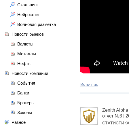
Скальпинг
Нейросети
Волновая разметка
Новости рынков
Валюты
Металлы
Нефть
Новости компаний
События
Источник
Банки
Брокеры
Zenith Alp
Законы
отчет №3 | 
Разное
СТАТИСТИК