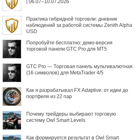
| 06.07–10.07.2026
Практика гибридной торговли: дневник
наблюдений за работой системы Zenith Alpha
USD
Попробуйте бесплатно: демо-версия
торговой панели GTC Pro для MT5
GTC Pro — Торговая панель мультивалютная
(16 символов) для MetaTrader 4/5
Как я разрабатывал FX Adaptive: от идеи до
портфеля из 22 пар
Почему трейдеры выбирают торговую
систему Owl Smart Levels
Как формируется результат в Owl Smart