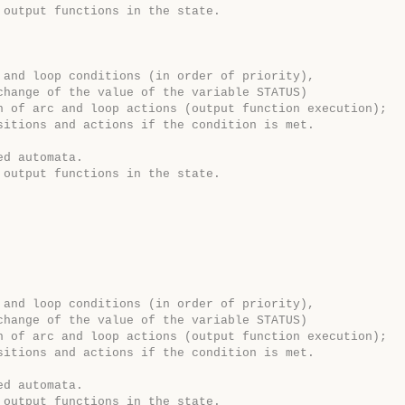
 output functions in the state.
 and loop conditions (in order of priority),
change of the value of the variable STATUS)
n of arc and loop actions (output function execution);
sitions and actions if the condition is met. 
ed automata.
 output functions in the state.
 and loop conditions (in order of priority),
change of the value of the variable STATUS)
n of arc and loop actions (output function execution);
sitions and actions if the condition is met. 
ed automata.
 output functions in the state.