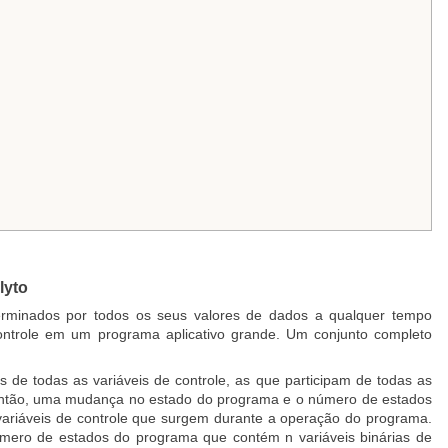
lyto
erminados por todos os seus valores de dados a qualquer tempo
controle em um programa aplicativo grande. Um conjunto completo
de todas as variáveis de controle, as que participam de todas as
, então, uma mudança no estado do programa e o número de estados
ariáveis de controle que surgem durante a operação do programa.
úmero de estados do programa que contém n variáveis binárias de