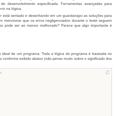
de desenvolvimento especificada. Ferramentas avançadas para
ro na lógica.
dor está sentado e desenhando em um guardanapo as soluções para
em mencionar que os erros negligenciados durante o teste seguem
isso pode ser ao menos melhorado? Parece que algo importante é
a ideal de um programa. Toda a lógica do programa é baseada no
o conforme exibido abaixo (não pense muito sobre o significado dos
n.