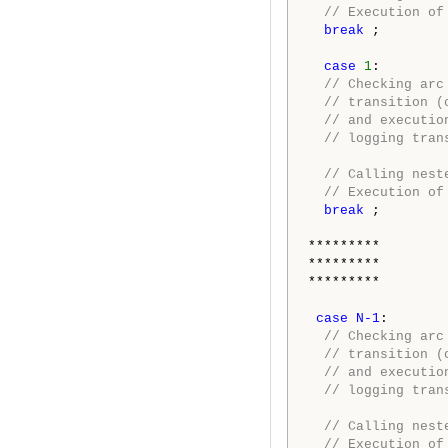
// Execution of
break
 ;

case
1
:

// Checking arc
// transition (
// and executio
// logging tran
 // Calling nest
// Execution of
break
 ;

*********

*********

*********

case N-1
:

// Checking arc
// transition (
// and executio
// logging tran
 // Calling nest
// Execution of