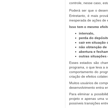
controle, nesse caso, est
Poderá ser que o desenv
Entretanto, é mais prov
inesperada de ações de e
Isso tem o mesmo efeit
intervalo,
perda do depósit
cair em situação
não obtenção de 
abertura e fecham
outras situações
Esses estados são cham
programa, o que leva a s
comportamento do progr
criação de efeitos colate
Muitos usuários de comp
desenvolvimento entra e
Para eliminar a possibi
projeto e apenas uma var
possíveis transições ent