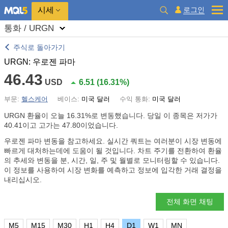
시세
로그인
통화 / URGN
주식로 돌아가기
URGN: 우로젠 파마
46.43
USD
6.51
(
16.31%
)
부문:
헬스케어
베이스:
미국 달러
수익 통화:
미국 달러
URGN 환율이 오늘
16.31%
로 변동했습니다. 당일 이 종목은 저가가
40.41이고 고가는 47.80이었습니다.
우로젠 파마 변동을 참고하세요. 실시간 쿼트는 여러분이 시장 변동에
빠르게 대처하는데에 도움이 될 것입니다. 차트 주기를 전환하여 환율
의 추세와 변동을 분, 시간, 일, 주 및 월별로 모니터링할 수 있습니다.
이 정보를 사용하여 시장 변화를 예측하고 정보에 입각한 거래 결정을
내리십시오.
전체 화면 채팅
M5
M15
M30
H1
H4
D1
W1
MN