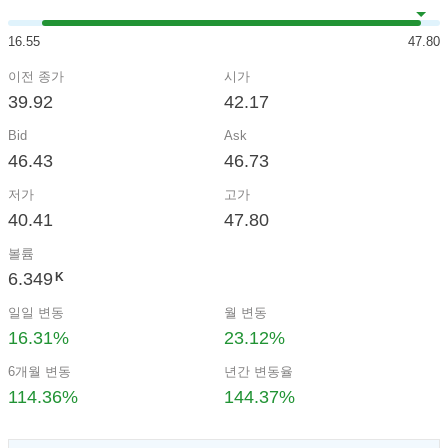
16.55
47.80
이전 종가
시가
39.92
42.17
Bid
Ask
46.43
46.73
저가
고가
40.41
47.80
볼륨
6.349
K
일일 변동
월 변동
16.31%
23.12%
6개월 변동
년간 변동율
114.36%
144.37%