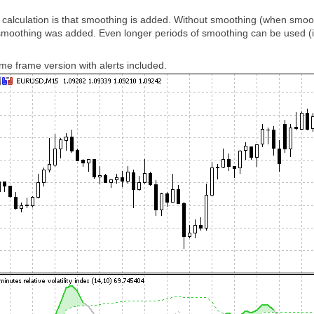
 calculation is that smoothing is added. Without smoothing (when smoothi
 smoothing was added. Even longer periods of smoothing can be used (i
time frame version with alerts included.