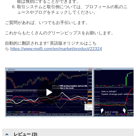
能は無効にすることができます。
取引システムと取引例については、プロフィールの私のニ
ュースやブログをチェックしてください。
ご質問があれば、いつでもお手伝いします。
これからもたくさんのグリーンピップスをお願いします。
自動的に翻訳されます! 英語版オリジナルはこち
ら
https://www.mql5.com/en/market/product/22324
レビュー (3)