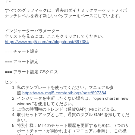
す。
すべてのグラフィックは、過去のダイナミックマーケットフィボ
ナッチレベルを表す新しいバッファーをベースにしています。
インジケーターパラメーター
全リストを見るには、ここをクリックしてください。
https://www.mql5.com/en/blogs/post/697384
=== チャート設定
=== アラート設定
=== アラート設定 CSクロス
ヒント
私のテンプレートを使ってください。マニュアル参
照
https://www.mql5.com/en/blogs/post/697384
インジケータを中断したくない場合は、"open chart in new
window "を使用してください。
上位の時間軸のトレンド（通貨GAP）内にとどまる。
取引セットアップとして、通貨のダブル GAP を探してくだ
さい。
特別仕様：MT4のチャート履歴を更新するために、7つのサ
ポートチャートが開かれます（マニュアル参照）。この機