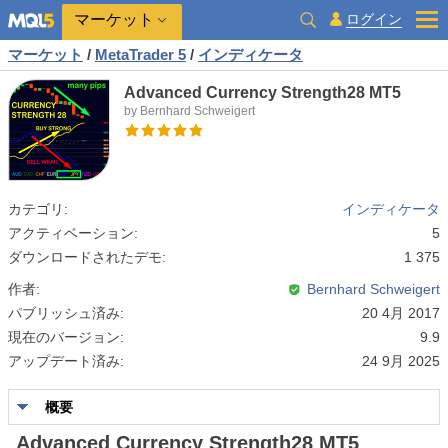
マーケット
ログイン
マーケット
/
MetaTrader 5
/
インディケータ
Advanced Currency Strength28 MT5
by Bernhard Schweigert
カテゴリ:
インディケータ
アクティベーション:
5
ダウンロードされたデモ:
1 375
作者:
Bernhard Schweigert
パブリッシュ済み:
20 4月 2017
現在のバージョン:
9.9
アップデート済み:
24 9月 2025
概要
Advanced Currency Strength28 MT5