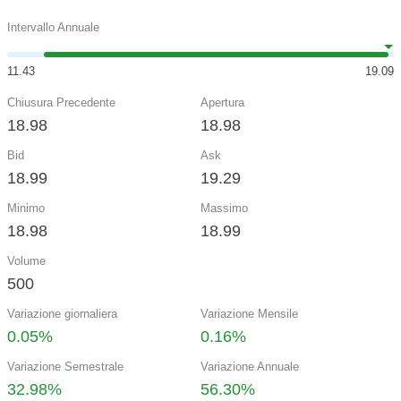
Intervallo Annuale
11.43
19.09
Chiusura Precedente
Apertura
18.98
18.98
Bid
Ask
18.99
19.29
Minimo
Massimo
18.98
18.99
Volume
500
Variazione giornaliera
Variazione Mensile
0.05%
0.16%
Variazione Semestrale
Variazione Annuale
32.98%
56.30%