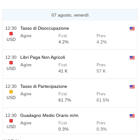
07 agosto, venerdì
12:30
Tasso di Disoccupazione
Agire
Fcst
Prev
USD
4.2%
4.2%
12:30
Libri Paga Non Agricoli
Agire
Fcst
Prev
USD
41 K
57 K
12:30
Tasso di Partecipazione
Agire
Fcst
Prev
USD
61.7%
61.5%
12:30
Guadagno Medio Orario m/m
Agire
Fcst
Prev
USD
0.3%
0.3%