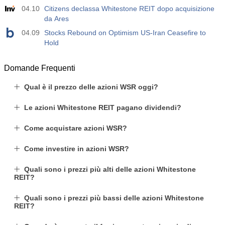
USD
4.9 K
04.10
Citizens declassa Whitestone REIT dopo acquisizione
da Ares
04.09
Stocks Rebound on Optimism US-Iran Ceasefire to
Hold
Domande Frequenti
Qual è il prezzo delle azioni WSR oggi?
Le azioni Whitestone REIT pagano dividendi?
Come acquistare azioni WSR?
Come investire in azioni WSR?
Quali sono i prezzi più alti delle azioni Whitestone
REIT?
Quali sono i prezzi più bassi delle azioni Whitestone
REIT?