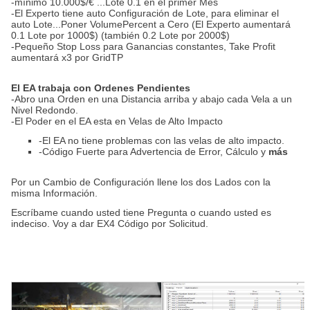
-mínimo 10.000$/€ ...Lote 0.1 en el primer Mes
-El Experto tiene auto Configuración de Lote, para eliminar el
auto Lote...Poner VolumePercent a Cero (El Experto aumentará
0.1 Lote por 1000$) (también 0.2 Lote por 2000$)
-Pequeño Stop Loss para Ganancias constantes, Take Profit
aumentará x3 por GridTP
El EA trabaja con Ordenes Pendientes
-Abro una Orden en una Distancia arriba y abajo cada Vela a un
Nivel Redondo.
-El Poder en el EA esta en Velas de Alto Impacto
-El EA no tiene problemas con las velas de alto impacto.
-Código Fuerte para Advertencia de Error, Cálculo y
más
Por un Cambio de Configuración llene los dos Lados con la
misma Información.
Escríbame cuando usted tiene Pregunta o cuando usted es
indeciso. Voy a dar EX4 Código por Solicitud.