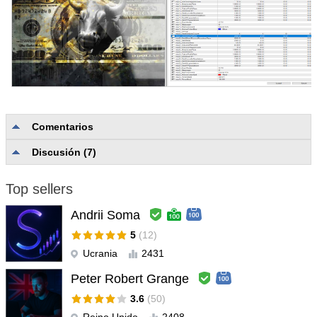
Comentarios
Discusión (7)
No hay comentarios
Top sellers
Andrii Soma
5
(12)
Ucrania
2431
Peter Robert Grange
3.6
(50)