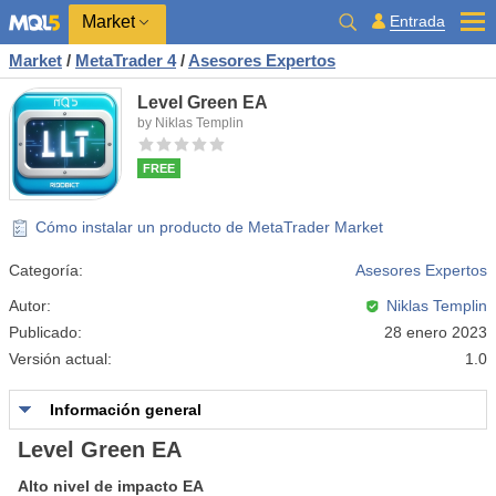
Market
Entrada
Market
/
MetaTrader 4
/
Asesores Expertos
Level Green EA
by Niklas Templin
FREE
Cómo instalar un producto de MetaTrader Market
Categoría:
Asesores Expertos
Autor:
Niklas Templin
Publicado:
28 enero 2023
Versión actual:
1.0
Información general
Level Green EA
Alto nivel de impacto EA