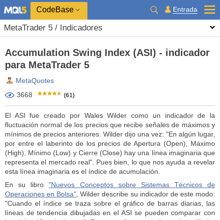
CodeBase
Entrada
MetaTrader 5 / Indicadores
Accumulation Swing Index (ASI) - indicador
para MetaTrader 5
MetaQuotes
3668
(61)
El ASI fue creado por Wales Wilder como un indicador de la
fluctuación normal de los precios que recibe señales de máximos y
mínimos de precios anteriores. Wilder dijo una vez: "En algún lugar,
por entre el laberinto de los precios de Apertura (Open), Máximo
(High), Mínimo (Low) y Cierre (Close) hay una línea imaginaria que
representa el mercado real". Pues bien, lo que nos ayuda a revelar
esta línea imaginaria es el índice de acumulación.
En su libro
"Nuevos Conceptos sobre Sistemas Técnicos de
Operaciones en Bolsa"
, Wilder describe su indicador de este modo:
"Cuando el índice se traza sobre el gráfico de barras diarias, las
líneas de tendencia dibujadas en el ASI se pueden comparar con