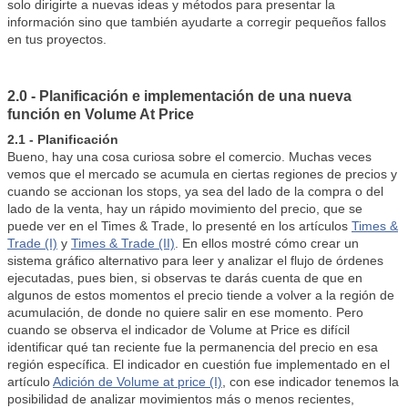
solo dirigirte a nuevas ideas y métodos para presentar la
información sino que también ayudarte a corregir pequeños fallos
en tus proyectos.
2.0 - Planificación e implementación de una nueva
función en Volume At Price
2.1 - Planificación
Bueno, hay una cosa curiosa sobre el comercio. Muchas veces
vemos que el mercado se acumula en ciertas regiones de precios y
cuando se accionan los stops, ya sea del lado de la compra o del
lado de la venta, hay un rápido movimiento del precio, que se
puede ver en el Times & Trade, lo presenté en los artículos
Times &
Trade (I)
y
Times & Trade (II)
. En ellos mostré cómo crear un
sistema gráfico alternativo para leer y analizar el flujo de órdenes
ejecutadas, pues bien, si observas te darás cuenta de que en
algunos de estos momentos el precio tiende a volver a la región de
acumulación, de donde no quiere salir en ese momento. Pero
cuando se observa el indicador de Volume at Price es difícil
identificar qué tan reciente fue la permanencia del precio en esa
región específica. El indicador en cuestión fue implementado en el
artículo
Adición de Volume at price (I)
, con ese indicador tenemos la
posibilidad de analizar movimientos más o menos recientes,