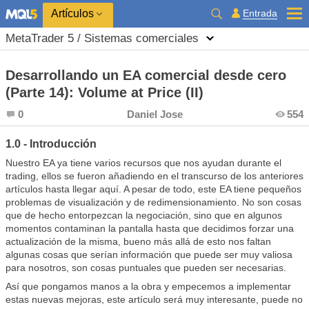
Entrada
Artículos
MetaTrader 5 / Sistemas comerciales
Desarrollando un EA comercial desde cero
(Parte 14): Volume at Price (II)
0
Daniel Jose
554
1.0 - Introducción
Nuestro EA ya tiene varios recursos que nos ayudan durante el
trading, ellos se fueron añadiendo en el transcurso de los anteriores
artículos hasta llegar aquí. A pesar de todo, este EA tiene pequeños
problemas de visualización y de redimensionamiento. No son cosas
que de hecho entorpezcan la negociación, sino que en algunos
momentos contaminan la pantalla hasta que decidimos forzar una
actualización de la misma, bueno más allá de esto nos faltan
algunas cosas que serían información que puede ser muy valiosa
para nosotros, son cosas puntuales que pueden ser necesarias.
Así que pongamos manos a la obra y empecemos a implementar
estas nuevas mejoras, este artículo será muy interesante, puede no