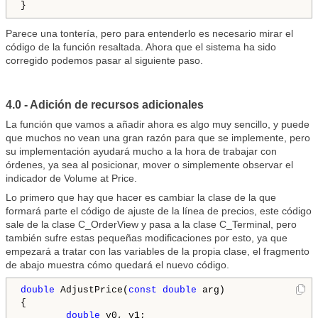
Parece una tontería, pero para entenderlo es necesario mirar el
código de la función resaltada. Ahora que el sistema ha sido
corregido podemos pasar al siguiente paso.
4.0 - Adición de recursos adicionales
La función que vamos a añadir ahora es algo muy sencillo, y puede
que muchos no vean una gran razón para que se implemente, pero
su implementación ayudará mucho a la hora de trabajar con
órdenes, ya sea al posicionar, mover o simplemente observar el
indicador de Volume at Price.
Lo primero que hay que hacer es cambiar la clase de la que
formará parte el código de ajuste de la línea de precios, este código
sale de la clase C_OrderView y pasa a la clase C_Terminal, pero
también sufre estas pequeñas modificaciones por esto, ya que
empezará a tratar con las variables de la propia clase, el fragmento
de abajo muestra cómo quedará el nuevo código.
double
 AdjustPrice(
const
double
 arg)

{

double
 v0, v1;
