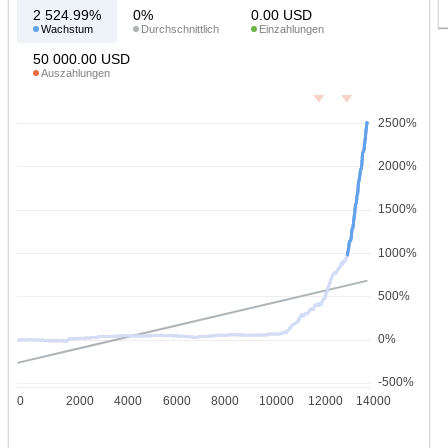
2 524.99%
0%
0.00
USD
Wachstum
Durchschnittlich
Einzahlungen
50 000.00
USD
Auszahlungen
2500%
2000%
1500%
1000%
500%
0%
-500%
0
2000
4000
6000
8000
10000
12000
14000