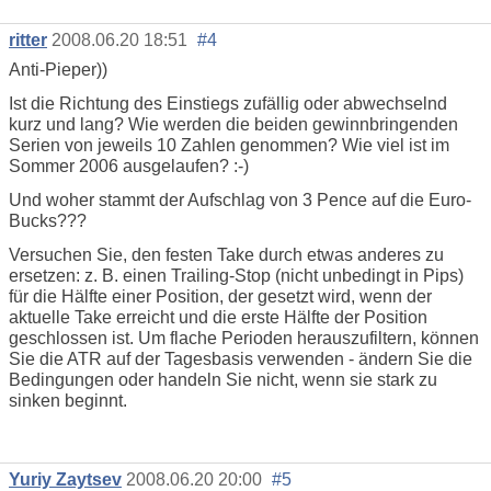
ritter
2008.06.20 18:51
#4
Anti-Pieper))
Ist die Richtung des Einstiegs zufällig oder abwechselnd
kurz und lang? Wie werden die beiden gewinnbringenden
Serien von jeweils 10 Zahlen genommen? Wie viel ist im
Sommer 2006 ausgelaufen? :-)
Und woher stammt der Aufschlag von 3 Pence auf die Euro-
Bucks???
Versuchen Sie, den festen Take durch etwas anderes zu
ersetzen: z. B. einen Trailing-Stop (nicht unbedingt in Pips)
für die Hälfte einer Position, der gesetzt wird, wenn der
aktuelle Take erreicht und die erste Hälfte der Position
geschlossen ist. Um flache Perioden herauszufiltern, können
Sie die ATR auf der Tagesbasis verwenden - ändern Sie die
Bedingungen oder handeln Sie nicht, wenn sie stark zu
sinken beginnt.
Yuriy Zaytsev
2008.06.20 20:00
#5