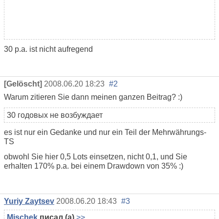
30 p.a. ist nicht aufregend
[Gelöscht]
2008.06.20 18:23
#2
Warum zitieren Sie dann meinen ganzen Beitrag? :)
30 годовых не возбуждает
es ist nur ein Gedanke und nur ein Teil der Mehrwährungs-
TS
obwohl Sie hier 0,5 Lots einsetzen, nicht 0,1, und Sie
erhalten 170% p.a. bei einem Drawdown von 35% :)
Yuriy Zaytsev
2008.06.20 18:43
#3
Mischek
писал (а)
>>