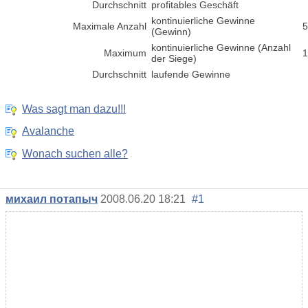
Durchschnitt
profitables Geschäft
kontinuierliche Gewinne
Maximale Anzahl
5
(Gewinn)
kontinuierliche Gewinne (Anzahl
Maximum
1
der Siege)
Durchschnitt
laufende Gewinne
Was sagt man dazu!!!
Avalanche
Wonach suchen alle?
михаил потапыч
2008.06.20 18:21
#1