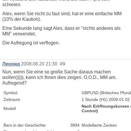
schreien.
Alex, wenn Sie nicht zu faul sind, hat er eine einfache MM
(10% der Kaution).
Eine Sekunde lang sagt Alex, dass er "nichts anderes als
MM" verwendet.
Die Aufregung ist verflogen.
Леонид
2008.06.20 21:30
#9
Nun, wenn Sie eine so große Sache daraus machen
wollen))))), kann ich Ihnen dies zeigen. O.O.D., MM am.
Aufregend?
Symbol
GBPUSD (Britisches Pfund
Zeitraum
1 Stunde (H1) 2008.01.02 
Nach Eröffnungskursen (n
Modell
Control)
Bars in der Geschichte
3894
Modellierte Zecken