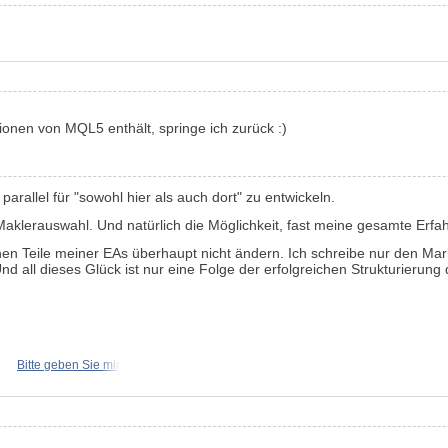
onen von MQL5 enthält, springe ich zurück :)
arallel für "sowohl hier als auch dort" zu entwickeln.
Maklerauswahl. Und natürlich die Möglichkeit, fast meine gesamte Erfa
hen Teile meiner EAs überhaupt nicht ändern. Ich schreibe nur den Mark
Und all dieses Glück ist nur eine Folge der erfolgreichen Strukturierung
Bitte geben Sie mir