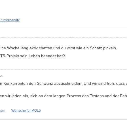
 Interbankfx
ine Woche lang aktiv chatten und du wirst wie ein Schatz pinkeln.
MT5-Projekt sein Leben beendet hat?
e.
en Konkurrenten den Schwanz abzuschneiden. Und wir sind froh, dass 
n wir jeden ein, sich an dem langen Prozess des Testens und der Feh
osen
Wünsche für MQL5