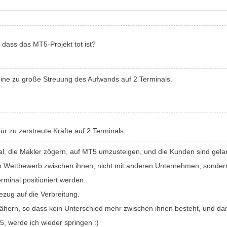
, dass das MT5-Projekt tot ist?
 eine zu große Streuung des Aufwands auf 2 Terminals.
ür zu zerstreute Kräfte auf 2 Terminals.
al, die Makler zögern, auf MT5 umzusteigen, und die Kunden sind gelan
im Wettbewerb zwischen ihnen, nicht mit anderen Unternehmen, sondern
terminal positioniert werden.
Bezug auf die Verbreitung.
unähern, so dass kein Unterschied mehr zwischen ihnen besteht, und d
 werde ich wieder springen :)