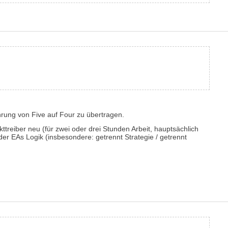
hrung von Five auf Four zu übertragen.
ttreiber neu (für zwei oder drei Stunden Arbeit, hauptsächlich
 der EAs Logik (insbesondere: getrennt Strategie / getrennt