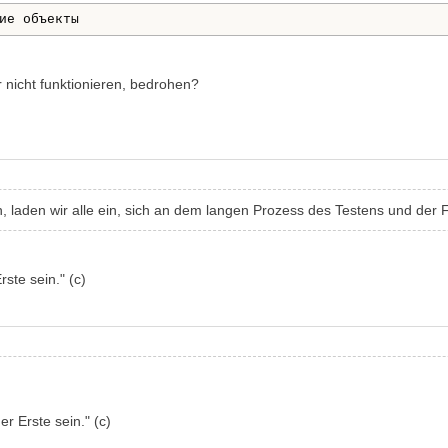
ие объекты
 nicht funktionieren, bedrohen?
laden wir alle ein, sich an dem langen Prozess des Testens und der 
rste sein." (с)
er Erste sein." (с)