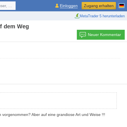
ol, ...
Einloggen
Zugang erhalten
MetaTrader 5 herunterladen
auf dem Weg
Neuer Kommentar
en vorgenommen? Aber auf eine grandiose Art und Weise !!!