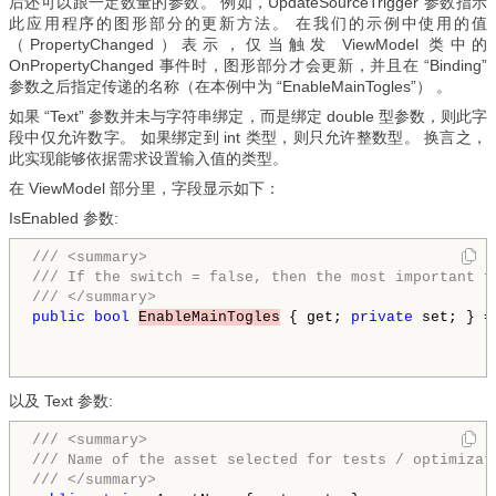
后还可以跟一定数量的参数。 例如，UpdateSourceTrigger 参数指示
此应用程序的图形部分的更新方法。 在我们的示例中使用的值
（PropertyChanged）表示，仅当触发 ViewModel 类中的
OnPropertyChanged 事件时，图形部分才会更新，并且在 “Binding”
参数之后指定传递的名称（在本例中为 “EnableMainTogles”） 。
如果 “Text” 参数并未与字符串绑定，而是绑定 double 型参数，则此字
段中仅允许数字。 如果绑定到 int 类型，则只允许整数型。 换言之，
此实现能够依据需求设置输入值的类型。
在 ViewModel 部分里，字段显示如下：
IsEnabled 参数:
/// <summary>
/// If the switch = false, then the most important f
/// </summary>
public
bool
EnableMainTogles
 { get; 
private
 set; } =
以及 Text 参数:
/// <summary>
/// Name of the asset selected for tests / optimizat
/// </summary>