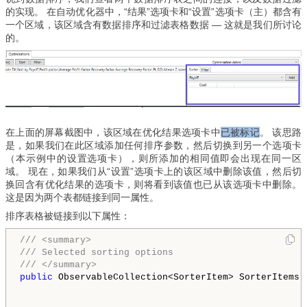
的实现。 在自动优化器中，“结果”选项卡和“设置”选项卡（主）都含有
一个区域，该区域含有数据排序和过滤表格数据 — 这就是我们所讨论
的。
在上面的屏幕截图中，该区域在优化结果选项卡中
已被标记
。 该思路
是，如果我们在此区域添加任何排序参数，然后切换到另一个选项卡
（本示例中的设置选项卡），则所添加的相同值即会出现在同一区
域。 现在，如果我们从“设置”选项卡上的该区域中删除该值，然后切
换回含有优化结果的选项卡，则将看到该值也已从该选项卡中删除。
这是因为两个表都链接到同一属性。
排序表格被链接到以下属性：
/// <summary>
/// Selected sorting options
/// </summary>
public
 ObservableCollection<SorterItem> SorterItems 