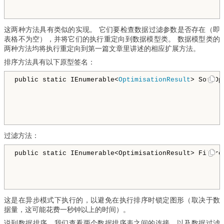
这两种方法具有类似的实现。 它们要检查数据过滤参数是否存在（即
表格不为空），并将它们的执行重定向到数据模型类。 数据模型类的
两种方法均将执行重定向到第一篇文章里讲述的相应扩展方法。
排序方法具有以下原型签名：
public static IEnumerable
<
OptimisationResult
>
 SortOp
                                                    
                                                    
过滤方法：
public static IEnumerable
<OptimisationResult>
 Filtre
                                                    
这是在异步模式下执行的，以避免在执行排序时锁定图形（取决于数
据量，这可能花费一秒钟以上的时间）。
说到数据排序，我们查看两个数据排序表之间的连接，以及数据过滤