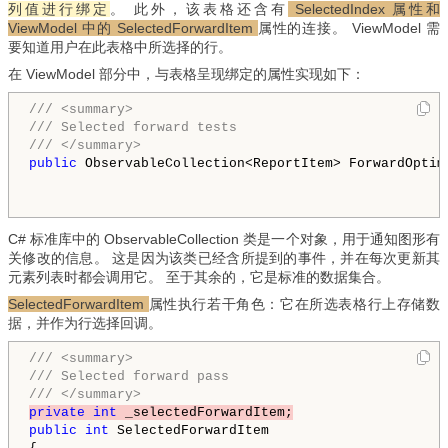
列值进行绑定
。 此外，该表格还含有
SelectedIndex 属性和
ViewModel 中的 SelectedForwardItem
属性的连接。 ViewModel 需
要知道用户在此表格中所选择的行。
在 ViewModel 部分中，与表格呈现绑定的属性实现如下：
/// <summary>
/// Selected forward tests
/// </summary>
public
 ObservableCollection<ReportItem> ForwardOptim
C# 标准库中的 ObservableCollection 类是一个对象，用于通知图形有
关修改的信息。 这是因为该类已经含所提到的事件，并在每次更新其
元素列表时都会调用它。 至于其余的，它是标准的数据集合。
SelectedForwardItem
属性执行若干角色：它在所选表格行上存储数
据，并作为行选择回调。
/// <summary>
/// Selected forward pass
/// </summary>
private
int
 _selectedForwardItem;
public
int
 SelectedForwardItem
