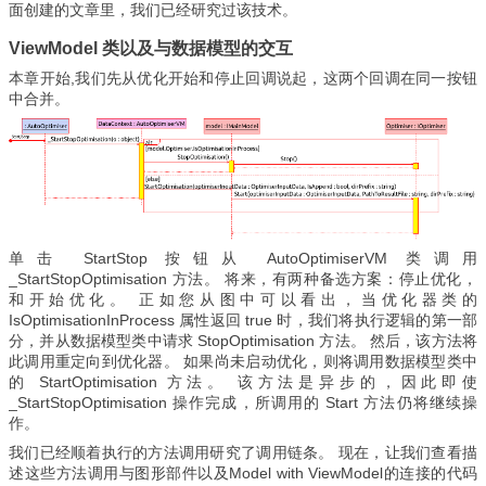
面创建的文章里，我们已经研究过该技术。
ViewModel 类以及与数据模型的交互
本章开始,我们先从优化开始和停止回调说起，这两个回调在同一按钮
中合并。
单击 StartStop 按钮从 AutoOptimiserVM 类调用
_StartStopOptimisation 方法。 将来，有两种备选方案：停止优化，
和开始优化。 正如您从图中可以看出，当优化器类的
IsOptimisationInProcess 属性返回 true 时，我们将执行逻辑的第一部
分，并从数据模型类中请求 StopOptimisation 方法。 然后，该方法将
此调用重定向到优化器。 如果尚未启动优化，则将调用数据模型类中
的 StartOptimisation 方法。 该方法是异步的，因此即使
_StartStopOptimisation 操作完成，所调用的 Start 方法仍将继续操
作。
我们已经顺着执行的方法调用研究了调用链条。 现在，让我们查看描
述这些方法调用与图形部件以及Model with ViewModel的连接的代码