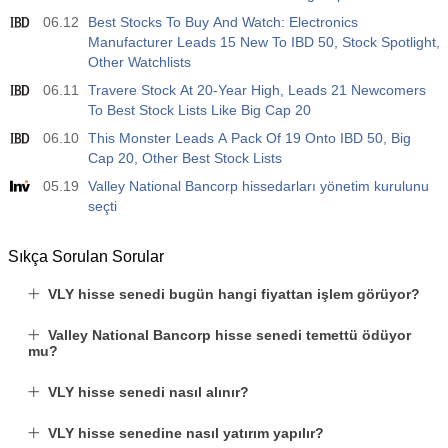
06.12
Best Stocks To Buy And Watch: Electronics
Manufacturer Leads 15 New To IBD 50, Stock Spotlight,
Other Watchlists
06.11
Travere Stock At 20-Year High, Leads 21 Newcomers
To Best Stock Lists Like Big Cap 20
06.10
This Monster Leads A Pack Of 19 Onto IBD 50, Big
Cap 20, Other Best Stock Lists
05.19
Valley National Bancorp hissedarları yönetim kurulunu
seçti
Sıkça Sorulan Sorular
VLY hisse senedi bugün hangi fiyattan işlem görüyor?
Valley National Bancorp hisse senedi temettü ödüyor
mu?
VLY hisse senedi nasıl alınır?
VLY hisse senedine nasıl yatırım yapılır?