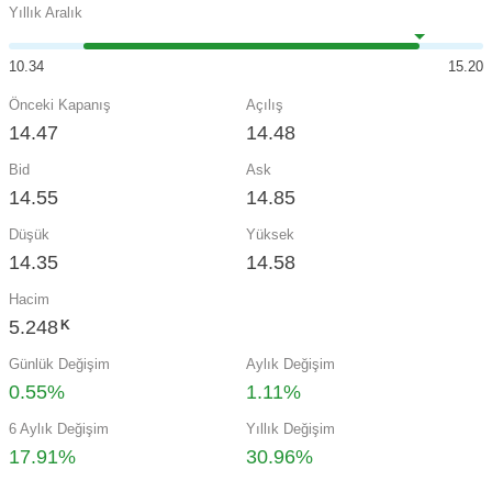
Yıllık Aralık
10.34
15.20
Önceki Kapanış
Açılış
14.47
14.48
Bid
Ask
14.55
14.85
Düşük
Yüksek
14.35
14.58
Hacim
5.248
K
Günlük Değişim
Aylık Değişim
0.55%
1.11%
6 Aylık Değişim
Yıllık Değişim
17.91%
30.96%