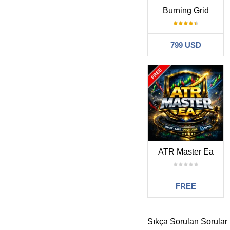
Burning Grid
799 USD
ATR Master Ea
FREE
Sıkça Sorulan Sorular