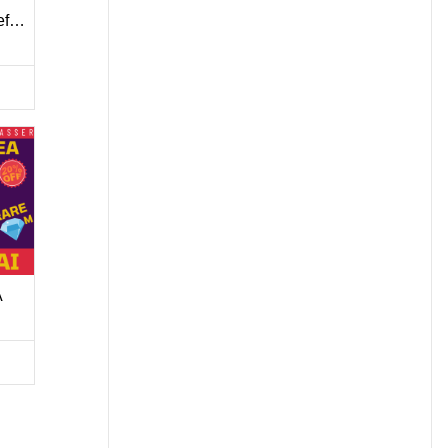
RSI Triple Timeframe Analysis
A