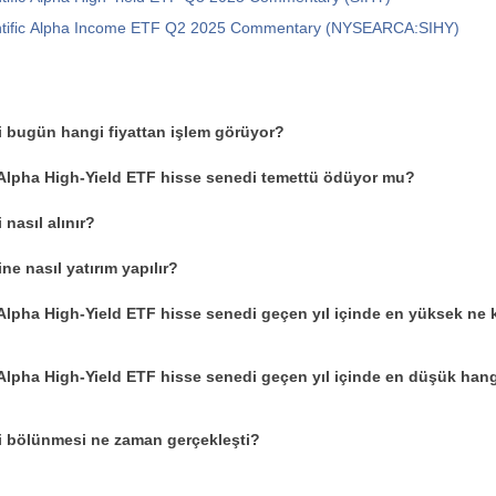
ntific Alpha Income ETF Q2 2025 Commentary (NYSEARCA:SIHY)
i bugün hangi fiyattan işlem görüyor?
 Alpha High-Yield ETF hisse senedi temettü ödüyor mu?
nasıl alınır?
e nasıl yatırım yapılır?
 Alpha High-Yield ETF hisse senedi geçen yıl içinde en yüksek ne 
 Alpha High-Yield ETF hisse senedi geçen yıl içinde en düşük hangi
i bölünmesi ne zaman gerçekleşti?