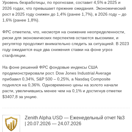
Уровень безработицы, по прогнозам, составит 4,5% в 2025 и
2026 годах, что превышает прежние ожидания. Экономический
рост в 2025 году снижен до 1,4% (ранее 1,7%), в 2026 году – до
1,6% (ранее 1,8%).
ФРС отметила, что, несмотря на снижение неопределенности,
риски для экономических перспектив остаются высокими, и
регулятор продолжит внимательно следить за ситуацией. В 2023
году ожидается еще два снижения ставки на фоне угроз
стагфляции.
На фоне решений ФРС фондовые индексы США
продемонстрировали рост. Dow Jones Industrial Average
прибавил 0,34%, S&P 500 – 0,25%, а Nasdaq Composite
поднялся на 0,36%. Одновременно цены на золото начали
расти, увеличившись менее чем на 0,1% и достигнув отметки
$3407,8 за унцию.
Zenith Alpha USD — Еженедельный отчет №3
| 20.07.2026 — 24.07.2026