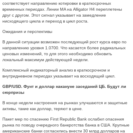
соответствует направлению котировки в краткосрочных
временных периодах. Линии MA на Alligator H4 переплетены
друг с другом. Этот сигнал указывает на замедление
нисходящего цикла и переход в цикл роста.
Ожидания и перспективы
В данной ситуации возможен последующий рост курса евро по
направлению уровня 1.0700. Что касается более радикальных
ценовых изменений, то для этого необходимо обновить
локальный максимум действующей недели.
Комплексный индикаторный анализ в краткосрочном и
внутридневном периодах указывает на восходящий цикл.
GBP/USD. Фунт и доллар накануне заседаний ЦБ. Будут ли
сюрпризы
В конце недели настроения на рынках улучшаются и защитные
активы, такие как доллар, теряют в цене.
Пакет мер по спасению First Republic Bank ослабил опасения
рынка по поводу очередного банкротства банка в США. Крупные
американские банки согласились внести 30 млрд долларов на