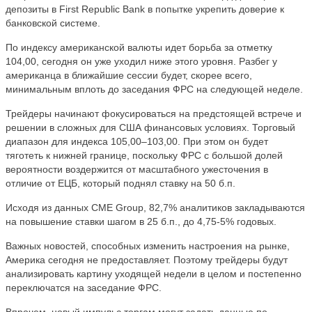
депозиты в First Republic Bank в попытке укрепить доверие к
банковской системе.
По индексу американской валюты идет борьба за отметку
104,00, сегодня он уже уходил ниже этого уровня. Разбег у
американца в ближайшие сессии будет, скорее всего,
минимальным вплоть до заседания ФРС на следующей неделе.
Трейдеры начинают фокусироваться на предстоящей встрече и
решении в сложных для США финансовых условиях. Торговый
диапазон для индекса 105,00–103,00. При этом он будет
тяготеть к нижней границе, поскольку ФРС с большой долей
вероятности воздержится от масштабного ужесточения в
отличие от ЕЦБ, который поднял ставку на 50 б.п.
Исходя из данных CME Group, 82,7% аналитиков закладываются
на повышение ставки шагом в 25 б.п., до 4,75-5% годовых.
Важных новостей, способных изменить настроения на рынке,
Америка сегодня не предоставляет. Поэтому трейдеры будут
анализировать картину уходящей недели в целом и постепенно
переключатся на заседание ФРС.