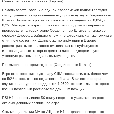
Ставка рефинансирования (Европа):
Помочь восстановлению единой европейской валюты сегодня
смогут данные по промышленному производству в Соединенных
Штатах. Темпы его роста, скорее всего, замедлятся с 0,8% до
0,2%. Что идет вразрез с планами Белого Дома по переносу
производств на территорию Соединенных Штатов, а также со
словами Джозефа Байдена о том, что американская экономика в
отличном состоянии. Данные же по инфляции в Европе
рассматривать нет никакого смысла, так как публикуются
итоговые данные, которые должны лишь подтвердить уже
учтенную рынком предварительную оценку.
Промышленное производство (Соединенные Штаты):
Евро по отношению к доллару США восстановилась более чем
на 50% относительно недавнего обвала. В качестве опоры
служит район уровня поддержки 1.0500, относительно которого
возник поэтапный рост объема длинных позиций.
RSI H4 пересек линию 50 снизу вверх, это указывает на рост
объема длинных позиций по евро.
Скользящие линии MA на Alligator H1 направлены вверх, что