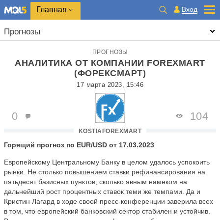
Главная
Вход
Прогнозы
ПРОГНОЗЫ
АНАЛИТИКА ОТ КОМПАНИИ FOREXMART
(ФОРЕКСМАРТ)
17 марта 2023, 15:46
0
104
KOSTIAFOREXMART
Горящий прогноз по EUR/USD от 17.03.2023
Европейскому Центральному Банку в целом удалось успокоить
рынки. Не столько повышением ставки рефинансирования на
пятьдесят базисных пунктов, сколько явным намеком на
дальнейший рост процентных ставок теми же темпами. Да и
Кристин Лагард в ходе своей пресс-конференции заверила всех
в том, что европейский банковский сектор стабилен и устойчив.