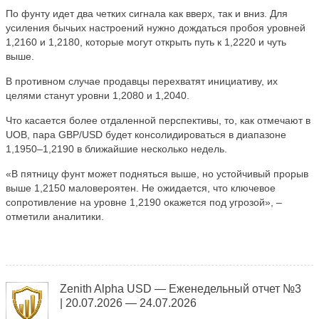
По фунту идет два четких сигнала как вверх, так и вниз. Для
усиления бычьих настроений нужно дождаться пробоя уровней
1,2160 и 1,2180, которые могут открыть путь к 1,2220 и чуть
выше.
В противном случае продавцы перехватят инициативу, их
целями станут уровни 1,2080 и 1,2040.
Что касается более отдаленной перспективы, то, как отмечают в
UOB, пара GBP/USD будет консолидироваться в диапазоне
1,1950–1,2190 в ближайшие несколько недель.
«В пятницу фунт может подняться выше, но устойчивый прорыв
выше 1,2150 маловероятен. Не ожидается, что ключевое
сопротивление на уровне 1,2190 окажется под угрозой», –
отметили аналитики.
Zenith Alpha USD — Еженедельный отчет №3
| 20.07.2026 — 24.07.2026