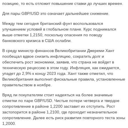
позицию, то есть отложит повышение ставки до лучших времен.
Для пары GBP/USD это означает дальнейшее снижение.
Между тем сегодня британский фунт воспользовался
улучшением условий в глобальном плане. Курс поднимался
выше отметки 1,2150, поскольку опасения по поводу
банковского кризиса в США ослабли.
В среду министр финансов Великобритании Джереми Хант
пообещал вдвое снизить инфляцию, сократить долг и
обеспечить рост экономики, заявив, что страна не войдет в
техническую рецессию в этом году. Инфляция, как ожидается,
упадет до 2,9% к концу 2023 года. Хант также отметил, что
Великобритания выполнит фискальные правила, установленные
правительством в ноябре.
Вряд ли покупателям стоит надеяться на более значимые
отметки по паре GBP/USD. Чистые потери четверга и твердое
сопротивление в районе 1,2200 заставит их отступить. Рост
застопорится в районе 1,2100, где проходит незначительное
сопротивление. Далее есть риск развития повторного теста зоны
1,2000.