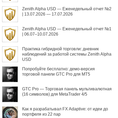
Zenith Alpha USD — Еженедельный отчет №2
| 13.07.2026 — 17.07.2026
Zenith Alpha USD — Еженедельный отчет №1
| 06.07–10.07.2026
Практика гибридной торговли: дневник
наблюдений за работой системы Zenith Alpha
USD
Попробуйте бесплатно: демо-версия
торговой панели GTC Pro для MT5
GTC Pro — Торговая панель мультивалютная
(16 символов) для MetaTrader 4/5
Как я разрабатывал FX Adaptive: от идеи до
портфеля из 22 пар