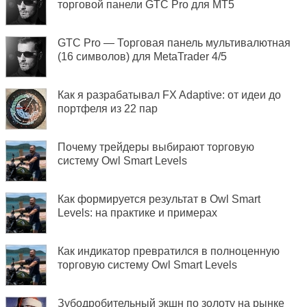
торговой панели GTC Pro для MT5
GTC Pro — Торговая панель мультивалютная
(16 символов) для MetaTrader 4/5
Как я разрабатывал FX Adaptive: от идеи до
портфеля из 22 пар
Почему трейдеры выбирают торговую
систему Owl Smart Levels
Как формируется результат в Owl Smart
Levels: на практике и примерах
Как индикатор превратился в полноценную
торговую систему Owl Smart Levels
Зубодробительный экшн по золоту на рынке