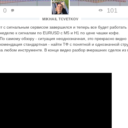
0
101
MIKHAIL TCVETKOV
т с сигнальным сервисом завершился и теперь все будет работать
а неделю к сигналам по EURUSD с М5 и Н1 по цене чашки кофе.
По самому обзору - ситуация неоднозначная, это прекрасно видно 
комендация стандартная - найти ТФ с понятной и однозначной стру
на любом инструменте. В конце видео разбор вчерашних сделок из 