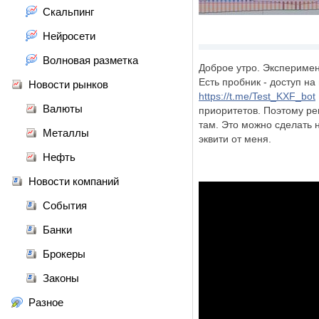
Скальпинг
Нейросети
Волновая разметка
Доброе утро. Эксперимен
Есть пробник - доступ н
Новости рынков
https://t.me/Test_KXF_bot
Валюты
приоритетов. Поэтому ре
там. Это можно сделать 
Металлы
эквити от меня.
Нефть
Новости компаний
События
Банки
Брокеры
Законы
Разное