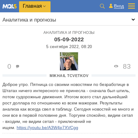
Главная
Вход
Аналитика и прогнозы
АНАЛИТИКА И ПРОГНОЗЫ
05-09-2022
5 сентября 2022, 08:20
0
83
MIKHAIL TCVETKOV
Доброе утро. Пятница со своими новостями по безработице в
Штатах ничего интересного не принесла - сначала был штиль,
потом судорожные движения. Итогом всего стал дальнейший
рост доллара по отношению ко всем мажорам. Результаты
анализа как всегда свел в таблицу. Сегодня новостей не много и
они все в первой половине дня. Торгуем спокойно, видим сетап
- входим, не видим сетап - приключений не
ищем.
https://youtu.be/A3W4p7XVCgg