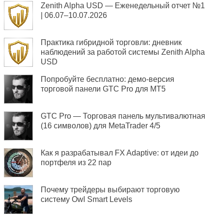
Zenith Alpha USD — Еженедельный отчет №1
| 06.07–10.07.2026
Практика гибридной торговли: дневник
наблюдений за работой системы Zenith Alpha
USD
Попробуйте бесплатно: демо-версия
торговой панели GTC Pro для MT5
GTC Pro — Торговая панель мультивалютная
(16 символов) для MetaTrader 4/5
Как я разрабатывал FX Adaptive: от идеи до
портфеля из 22 пар
Почему трейдеры выбирают торговую
систему Owl Smart Levels