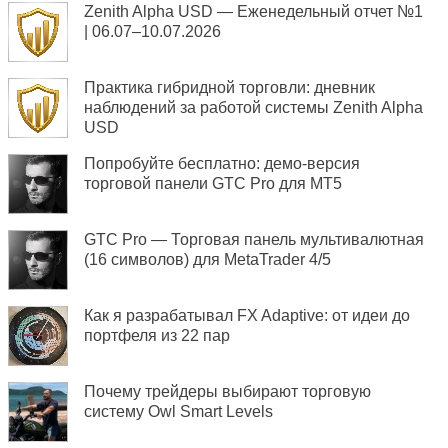
Zenith Alpha USD — Еженедельный отчет №1
| 06.07–10.07.2026
Практика гибридной торговли: дневник
наблюдений за работой системы Zenith Alpha
USD
Попробуйте бесплатно: демо-версия
торговой панели GTC Pro для MT5
GTC Pro — Торговая панель мультивалютная
(16 символов) для MetaTrader 4/5
Как я разрабатывал FX Adaptive: от идеи до
портфеля из 22 пар
Почему трейдеры выбирают торговую
систему Owl Smart Levels