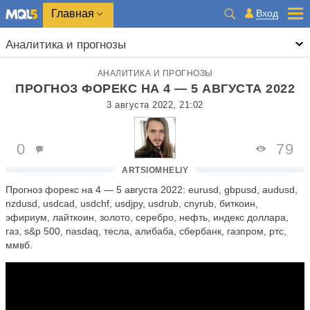
Главная
Вход
Аналитика и прогнозы
АНАЛИТИКА И ПРОГНОЗЫ
ПРОГНОЗ ФОРЕКС НА 4 — 5 АВГУСТА 2022
3 августа 2022, 21:02
0
79
ARTSIOMHELIY
Прогноз форекс на 4 — 5 августа 2022: eurusd, gbpusd, audusd,
nzdusd, usdcad, usdchf, usdjpy, usdrub, cnyrub, биткоин,
эфириум, лайткоин, золото, серебро, нефть, индекс доллара,
газ, s&p 500, nasdaq, тесла, алибаба, сбербанк, газпром, ртс,
ммвб.