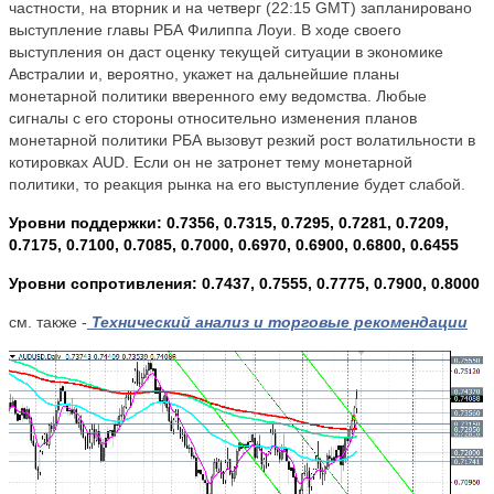
частности, на вторник и на четверг (22:15 GMT) запланировано
выступление главы РБА Филиппа Лоуи. В ходе своего
выступления он даст оценку текущей ситуации в экономике
Австралии и, вероятно, укажет на дальнейшие планы
монетарной политики вверенного ему ведомства. Любые
сигналы с его стороны относительно изменения планов
монетарной политики РБА вызовут резкий рост волатильности в
котировках AUD. Если он не затронет тему монетарной
политики, то реакция рынка на его выступление будет слабой.
Уровни поддержки: 0.7356, 0.7315, 0.7295, 0.7281, 0.7209,
0.7175, 0.7100, 0.7085, 0.7000, 0.6970, 0.6900, 0.6800, 0.6455
Уровни сопротивления: 0.7437, 0.7555, 0.7775, 0.7900, 0.8000
см. также -
Технический анализ и торговые рекомендации