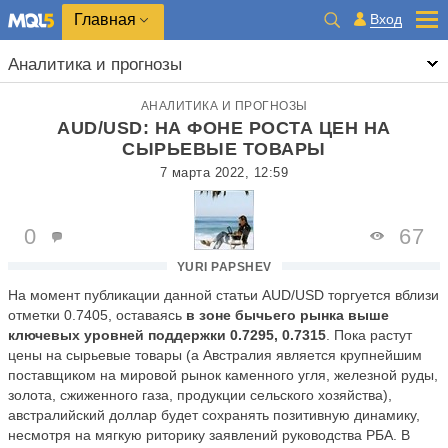
Главная
Вход
Аналитика и прогнозы
АНАЛИТИКА И ПРОГНОЗЫ
AUD/USD: НА ФОНЕ РОСТА ЦЕН НА
СЫРЬЕВЫЕ ТОВАРЫ
7 марта 2022, 12:59
0
67
YURI PAPSHEV
На момент публикации данной статьи AUD/USD торгуется вблизи
отметки 0.7405, оставаясь
в зоне бычьего рынка выше
ключевых уровней поддержки 0.7295, 0.7315
. Пока растут
цены на сырьевые товары (а Австралия является крупнейшим
поставщиком на мировой рынок каменного угля, железной руды,
золота, сжиженного газа, продукции сельского хозяйства),
австралийский доллар будет сохранять позитивную динамику,
несмотря на мягкую риторику заявлений руководства РБА. В