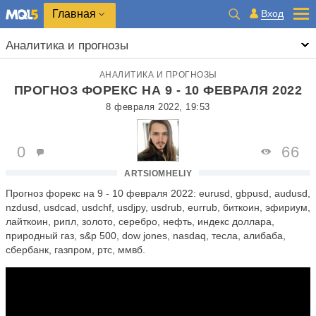
Главная
Вход
Аналитика и прогнозы
АНАЛИТИКА И ПРОГНОЗЫ
ПРОГНОЗ ФОРЕКС НА 9 - 10 ФЕВРАЛЯ 2022
8 февраля 2022, 19:53
0
66
ARTSIOMHELIY
Прогноз форекс на 9 - 10 февраля 2022: eurusd, gbpusd, audusd,
nzdusd, usdcad, usdchf, usdjpy, usdrub, eurrub, биткоин, эфириум,
лайткоин, рипл, золото, серебро, нефть, индекс доллара,
природный газ, s&p 500, dow jones, nasdaq, тесла, алибаба,
сбербанк, газпром, ртс, ммвб.