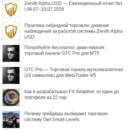
Zenith Alpha USD — Еженедельный отчет №1
| 06.07–10.07.2026
Практика гибридной торговли: дневник
наблюдений за работой системы Zenith Alpha
USD
Попробуйте бесплатно: демо-версия
торговой панели GTC Pro для MT5
GTC Pro — Торговая панель мультивалютная
(16 символов) для MetaTrader 4/5
Как я разрабатывал FX Adaptive: от идеи до
портфеля из 22 пар
Почему трейдеры выбирают торговую
систему Owl Smart Levels